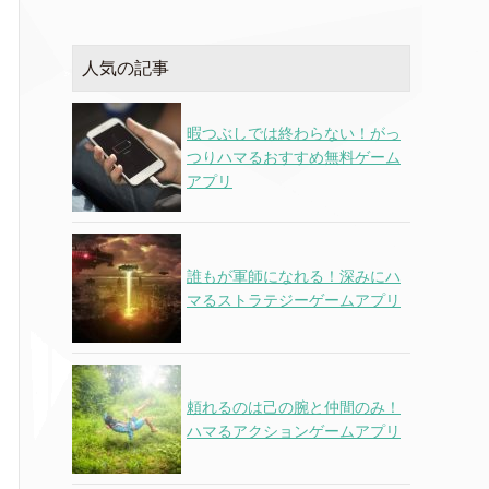
人気の記事
暇つぶしでは終わらない！がっ
つりハマるおすすめ無料ゲーム
アプリ
誰もが軍師になれる！深みにハ
マるストラテジーゲームアプリ
頼れるのは己の腕と仲間のみ！
ハマるアクションゲームアプリ