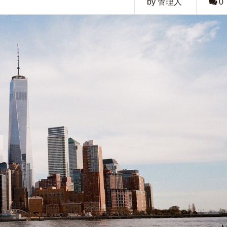
by 管理人
0