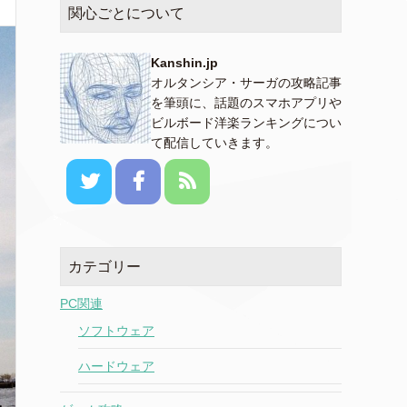
関心ごとについて
Kanshin.jp
オルタンシア・サーガの攻略記事
を筆頭に、話題のスマホアプリや
ビルボード洋楽ランキングについ
て配信していきます。
カテゴリー
PC関連
ソフトウェア
ハードウェア