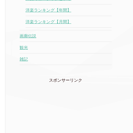
洋楽ランキング【年間】
洋楽ランキング【月間】
画廊伝説
観光
雑記
スポンサーリンク