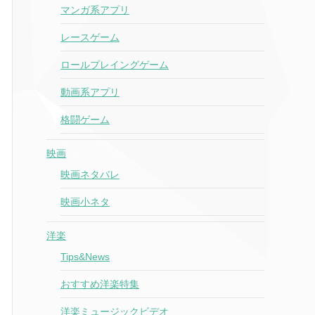
マンガ系アプリ
レースゲーム
ロールプレイングゲーム
動画系アプリ
格闘ゲーム
映画
映画ネタバレ
映画小ネタ
洋楽
Tips&News
おすすめ洋楽特集
洋楽ミュージックビデオ