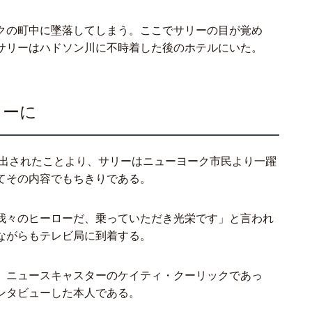
クの町中に墜落してしまう。ここでサリーの目が覚め
サリーはハドソン川に不時着した後のホテルにいた。
ローに
救出されたことより、サリーはニューヨーク市民より一躍
てその内容でもちきりである。
我々のヒーローだ、乗っていただき光栄です」と言われ
ながらもテレビ局に到着する。
、ニュースキャスターのケイティ・クーリックであっ
ンタビューした本人である。