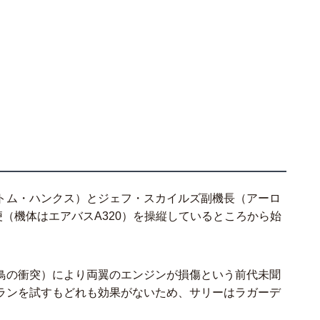
トム・ハンクス）とジェフ・スカイルズ副機長（アーロ
便（機体はエアバスA320）を操縦しているところから始
鳥の衝突）により両翼のエンジンが損傷という前代未聞
ランを試すもどれも効果がないため、サリーはラガーデ