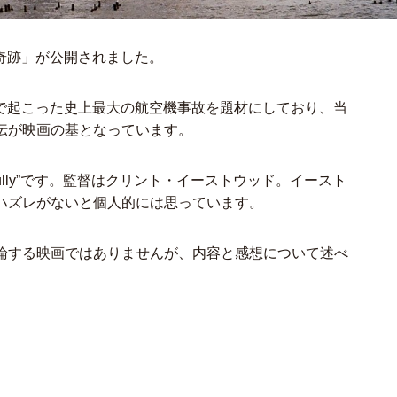
の奇跡」が公開されました。
ークで起こった史上最大の航空機事故を題材にしており、当
伝が映画の基となっています。
lly”です。監督はクリント・イーストウッド。イースト
ハズレがないと個人的には思っています。
論する映画ではありませんが、内容と感想について述べ