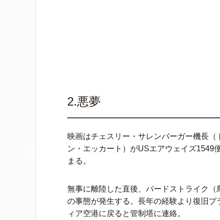
2.悪夢
映画はチェスリー・サレンバーガー機長（
ン・エッカート）がUSエアウェイズ1549
まる。
無事に離陸した直後、バードストライク（
の事態が発生する。長年の経験より復旧プ
ィア空港に戻ると管制塔に連絡。