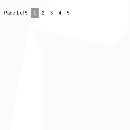
Page 1 of 5
1
2
3
4
5