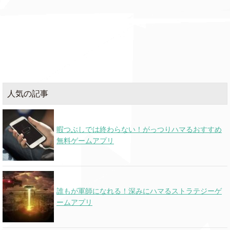
人気の記事
暇つぶしでは終わらない！がっつりハマるおすすめ
無料ゲームアプリ
誰もが軍師になれる！深みにハマるストラテジーゲ
ームアプリ