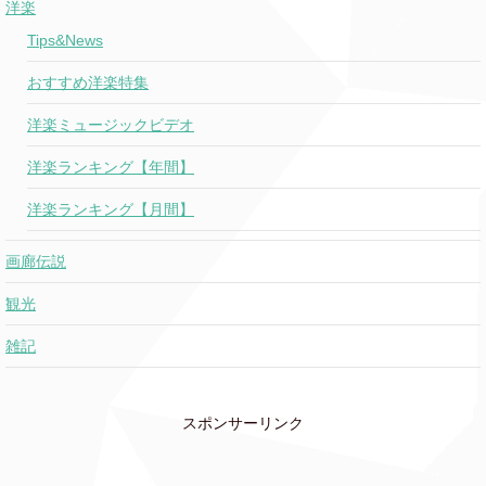
洋楽
Tips&News
おすすめ洋楽特集
洋楽ミュージックビデオ
洋楽ランキング【年間】
洋楽ランキング【月間】
画廊伝説
観光
雑記
スポンサーリンク