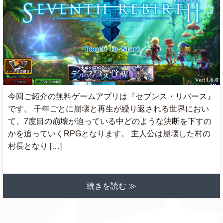
今回ご紹介の無料ゲームアプリは『セブンス・リバース』
です。 千年ごとに崩壊と再生が繰り返される世界におい
て、7度目の崩壊が迫っている中どのような決断を下すの
かを追っていくRPGとなります。 主人公は崩壊した村の
村長となり […]
続きを読む ≫