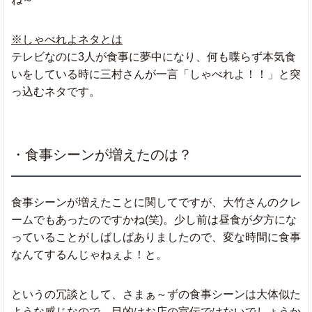
※しゃべれよネタとは
テレビなのに3人が食事に夢中になり、何も喋らず本気食
いをしている時に三村さんが一言「しゃべれよ！！」と突
っ込むネタです。
・食事シーンが増えたのは？
食事シーンが増えたことに関してですが、大竹さんのクレ
ームでもあったのですかね(笑)。少し前は昼食が夕方にな
っていることがしばしばありましたので、変な時間に食事
なんてするんじゃねぇよ！と。
というの冗談として、さまぁ～ずの食事シーンは大体似た
ような感じなので、目的はお店の宣伝ではないでしょうか