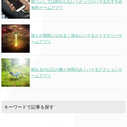
暇つぶしでは終わらない！がっつりハマるおすすめ
無料ゲームアプリ
誰もが軍師になれる！深みにハマるストラテジーゲ
ームアプリ
頼れるのは己の腕と仲間のみ！ハマるアクションゲ
ームアプリ
キーワードで記事を探す