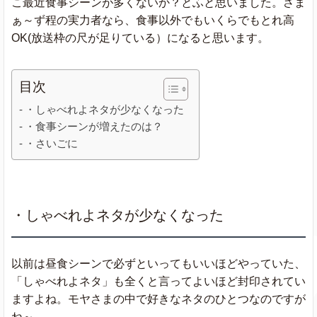
こ最近食事シーンが多くないか？とふと思いました。さま
ぁ～ず程の実力者なら、食事以外でもいくらでもとれ高
OK(放送枠の尺が足りている）になると思います。
目次
・しゃべれよネタが少なくなった
・食事シーンが増えたのは？
・さいごに
・しゃべれよネタが少なくなった
以前は昼食シーンで必ずといってもいいほどやっていた、
「しゃべれよネタ」も全くと言ってよいほど封印されてい
ますよね。モヤさまの中で好きなネタのひとつなのですが
ね～