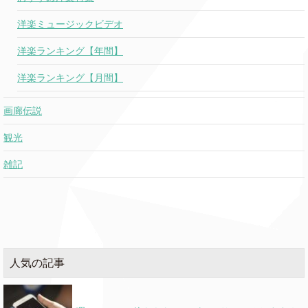
洋楽ミュージックビデオ
洋楽ランキング【年間】
洋楽ランキング【月間】
画廊伝説
観光
雑記
人気の記事