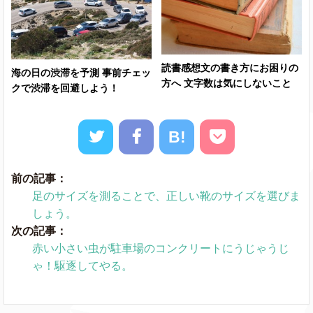
読書感想文の書き方にお困りの
海の日の渋滞を予測 事前チェッ
方へ 文字数は気にしないこと
クで渋滞を回避しよう！
B!
前の記事：
足のサイズを測ることで、正しい靴のサイズを選びま
しょう。
次の記事：
赤い小さい虫が駐車場のコンクリートにうじゃうじ
ゃ！駆逐してやる。