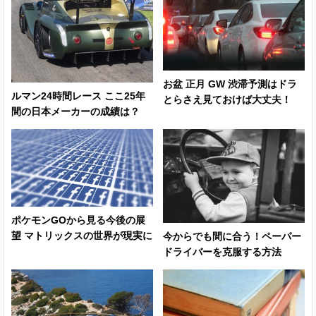
お盆 正月 GW 渋滞予測はドラ
ルマン24時間レース ここ25年
とらさえ見ておけば大丈夫！
間の日本メーカーの成績は？
ポケモンGOから見る今後の展
望 マトリックスの世界が現実に
今からでも間に合う！ペーパー
ドライバーを克服する方法