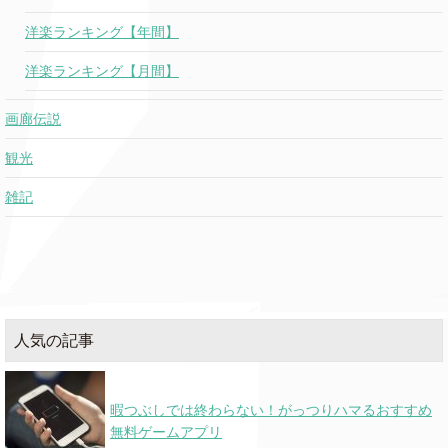
洋楽ランキング【年間】
洋楽ランキング【月間】
画廊伝説
観光
雑記
人気の記事
暇つぶしでは終わらない！がっつりハマるおすすめ
無料ゲームアプリ