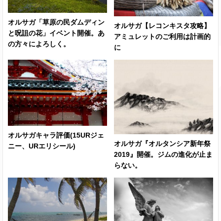
オルサガ「草原の民ダムディン
オルサガ【レコンキスタ攻略】
と呪詛の花」イベント開催。あ
アミュレットのご利用は計画的
の方々によろしく。
に
オルサガキャラ評価(15URジェ
オルサガ『オルタンシア新年祭
ニー、URエリシール)
2019』開催。ジムの進化が止ま
らない。