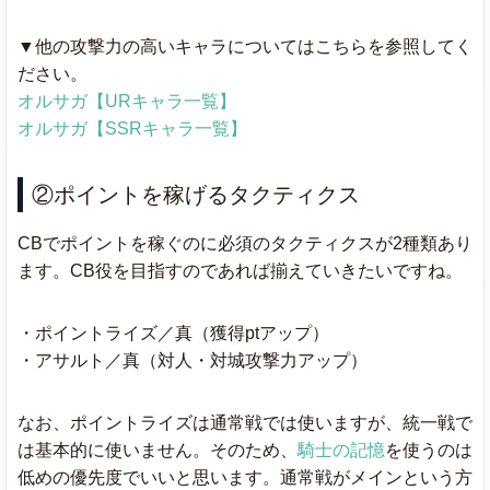
▼他の攻撃力の高いキャラについてはこちらを参照してく
ださい。
オルサガ【URキャラ一覧】
オルサガ【SSRキャラ一覧】
②ポイントを稼げるタクティクス
CBでポイントを稼ぐのに必須のタクティクスが2種類あり
ます。CB役を目指すのであれば揃えていきたいですね。
・ポイントライズ／真（獲得ptアップ）
・アサルト／真（対人・対城攻撃力アップ）
なお、ポイントライズは通常戦では使いますが、統一戦で
は基本的に使いません。そのため、
騎士の記憶
を使うのは
低めの優先度でいいと思います。通常戦がメインという方