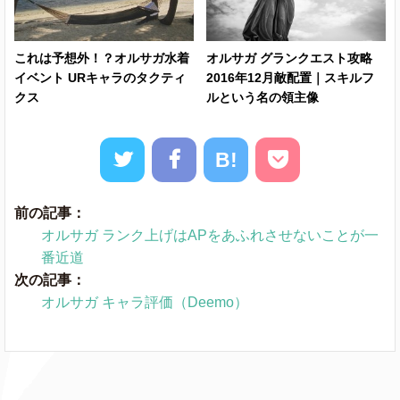
これは予想外！？オルサガ水着
オルサガ グランクエスト攻略
イベント URキャラのタクティ
2016年12月敵配置｜スキルフ
クス
ルという名の領主像
B!
前の記事：
オルサガ ランク上げはAPをあふれさせないことが一
番近道
次の記事：
オルサガ キャラ評価（Deemo）