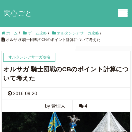
関心ごと
ホーム
/
ゲーム攻略
/
オルタンシアサーガ攻略
/
オルサガ 騎士団戦のCBのポイント計算について考えた
オルタンシアサーガ攻略
オルサガ 騎士団戦のCBのポイント計算につ
いて考えた
2016-09-20
by 管理人
4