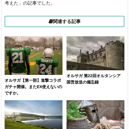
考えた」の記事でした。
関連する記事
オルサガ 第22回オルタンシア
オルサガ【第一部】進撃コラボ
国営放送の備忘録
ガチャ開催。またEX使えないの
ですか。