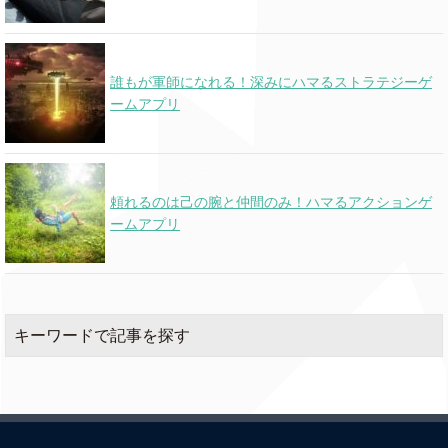
誰もが軍師になれる！深みにハマるストラテジーゲ
ームアプリ
頼れるのは己の腕と仲間のみ！ハマるアクションゲ
ームアプリ
キーワードで記事を探す