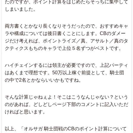
たのですが、ポイント計算をはじめたらそっちに集中して
しまいました。
両方書くとかなり長くなりそうだったので、おすすめキャ
ラや構成については後日書くことにします。CBのダメー
ジだけ考えれば、ポイントライズ／真、アサルト／真のタ
クティクスもちのキャラで上位５名ずつがベストです。
ハイチェインするには領主が必要ですので、上記パーティ
はあくまで理想です。50万以上稼ぐ前提として、騎士団
の中で2名とかならいいかもですね。
そんな計算じゃねぇよ！そこはこうなんじゃない？という
のがあれば、どしどしページ下部のコメントに記入いただ
ければと思います。
以上、「オルサガ 騎士団戦のCBのポイント計算について