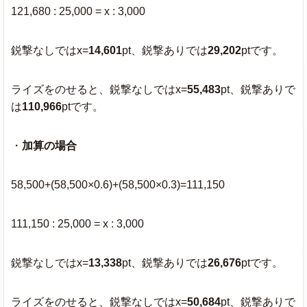
121,680 : 25,000 = x : 3,000
鋭撃なしではx=
14,601
pt、鋭撃ありでは
29,202
ptです。
ライズをのせると、鋭撃なしではx=
55,483
pt、鋭撃ありで
は
110,966
ptです。
・
加算の場合
58,500+(58,500×0.6)+(58,500×0.3)=111,150
111,150 : 25,000 = x : 3,000
鋭撃なしではx=
13,338
pt、鋭撃ありでは
26,676
ptです。
ライズをのせると、鋭撃なしではx=
50,684
pt、鋭撃ありで