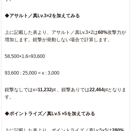
◆
アサルト／真Lv.3×2を加えてみる
上に記載した表より、アサルト／真Lv.3×2は
60%
攻撃力が
増加します。鋭撃が発動しない場合で計算します。
58,500×1.6=93,600
93,600 : 25,000 = x : 3,000
鋭撃なしではx=
11,232
pt 、鋭撃ありでは
22,464
ptとなりま
す。
◆
ポイントライズ／真Lv.5 ×5を加えてみる
上に記載した表より、ポイントライズ／真Lv.5×5は
280%