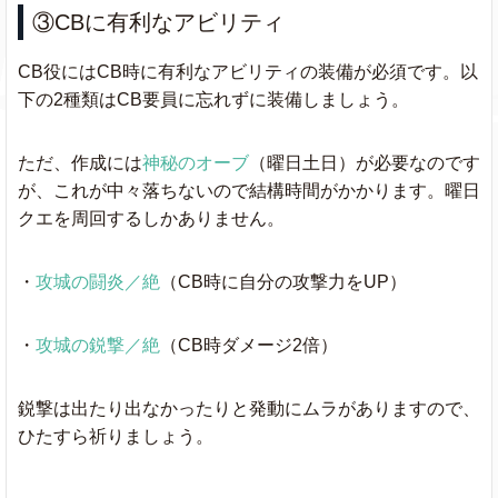
③CBに有利なアビリティ
CB役にはCB時に有利なアビリティの装備が必須です。以
下の2種類はCB要員に忘れずに装備しましょう。
ただ、作成には
神秘のオーブ
（曜日土日）が必要なのです
が、これが中々落ちないので結構時間がかかります。曜日
クエを周回するしかありません。
・
攻城の闘炎／絶
（CB時に自分の攻撃力をUP）
・
攻城の鋭撃／絶
（CB時ダメージ2倍）
鋭撃は出たり出なかったりと発動にムラがありますので、
ひたすら祈りましょう。