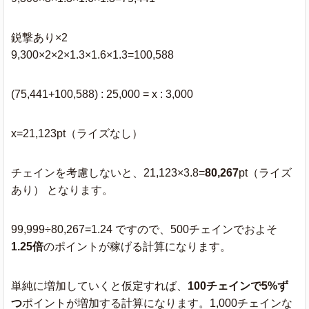
鋭撃あり×2
9,300×2×2×1.3×1.6×1.3=100,588
(75,441+100,588) : 25,000 = x : 3,000
x=21,123pt（ライズなし）
チェインを考慮しないと、21,123×3.8=
80,267
pt（ライズ
あり） となります。
99,999÷80,267=1.24 ですので、500チェインでおよそ
1.25倍
のポイントが稼げる計算になります。
単純に増加していくと仮定すれば、
100チェインで5%ず
つ
ポイントが増加する計算になります。1,000チェインな