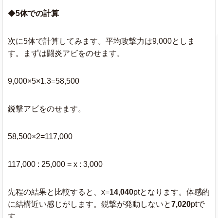
◆
5体での計算
次に5体で計算してみます。平均攻撃力は9,000としま
す。まずは闘炎アビをのせます。
9,000×5×1.3=58,500
鋭撃アビをのせます。
58,500×2=117,000
117,000 : 25,000 = x : 3,000
先程の結果と比較すると、x=
14,040
ptとなります。体感的
に結構近い感じがします。鋭撃が発動しないと
7,020
ptで
す。