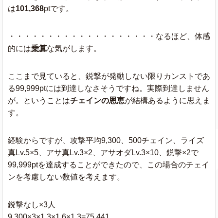
は
101,368
ptです。
・・・・・・・・・・・・・・・・・・・なるほど、体感
的には
乗算
な気がします。
ここまで見ていると、鋭撃が発動しない限りカンストであ
る99,999ptには到達しなさそうですね。実際到達しません
が。ということは
チェインの恩恵
が結構あるように思えま
す。
経験からですが、攻撃平均9,300、500チェイン、ライズ
真Lv.5×5、アサ真Lv.3×2、アサオダLv.3×10、鋭撃×2で
99,999ptを達成することができたので、この場合のチェイ
ンを考慮しない数値を考えます。
鋭撃なし×3人
9,300×3×1.3×1.6×1.3=75,441