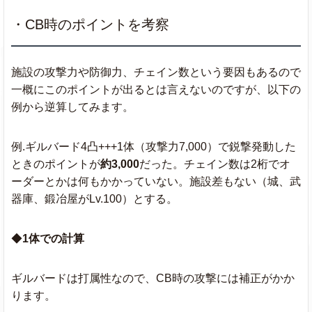
・CB時のポイントを考察
施設の攻撃力や防御力、チェイン数という要因もあるので
一概にこのポイントが出るとは言えないのですが、以下の
例から逆算してみます。
例.ギルバード4凸+++1体（攻撃力7,000）で鋭撃発動した
ときのポイントが
約3,000
だった。チェイン数は2桁でオ
ーダーとかは何もかかっていない。施設差もない（城、武
器庫、鍛冶屋がLv.100）とする。
◆
1体での計算
ギルバードは打属性なので、CB時の攻撃には補正がかか
ります。