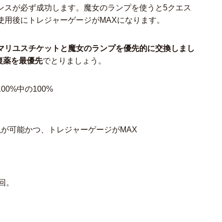
ンスが必ず成功します。魔女のランプを使うと5クエス
使用後にトレジャーゲージがMAXになります。
マリユスチケットと魔女のランプを優先的に交換しまし
復薬を最優先
でとりましょう。
0%中の100%
視が可能かつ、トレジャーゲージがMAX
0回。