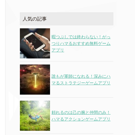
人気の記事
暇つぶしでは終わらない！がっ
つりハマるおすすめ無料ゲーム
アプリ
誰もが軍師になれる！深みにハ
マるストラテジーゲームアプリ
頼れるのは己の腕と仲間のみ！
ハマるアクションゲームアプリ