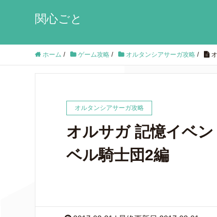
関心ごと
ホーム
/
ゲーム攻略
/
オルタンシアサーガ攻略
/
オルタンシアサーガ攻略
オルサガ 記憶イベ
ベル騎士団2編