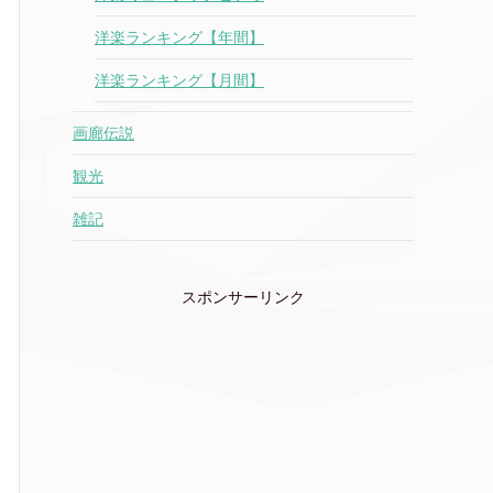
洋楽ランキング【年間】
洋楽ランキング【月間】
画廊伝説
観光
雑記
スポンサーリンク