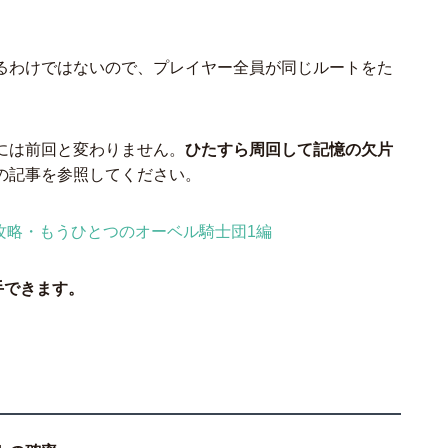
るわけではないので、プレイヤー全員が同じルートをた
には前回と変わりません。
ひたすら周回して記憶の欠片
の記事を参照してください。
攻略・もうひとつのオーベル騎士団1編
手できます。