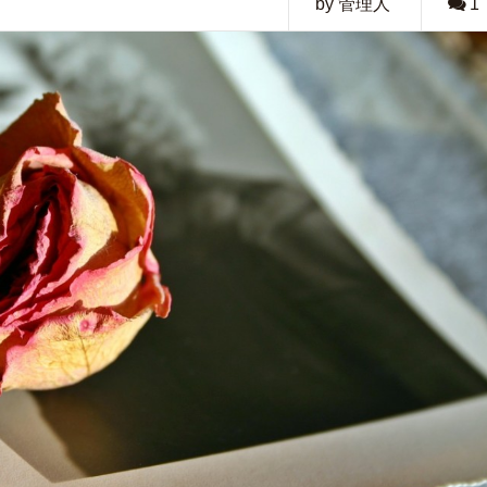
by 管理人
1