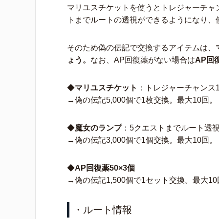
マリユスチケットを使うとトレジャーチャ
トまでルートの透視ができるようになり、
そのため偽の伝記で交換するアイテムは、
ょう。
なお、AP回復薬がない場合は
AP回
◆
マリユスチケット
：トレジャーチャンス10
→偽の伝記5,000個で1枚交換。最大10回。
◆
魔女のランプ
：5クエストまでルート透
→偽の伝記3,000個で1個交換。最大10回。
◆
AP回復薬50×3個
→偽の伝記1,500個で1セット交換。最大1
・ルート情報