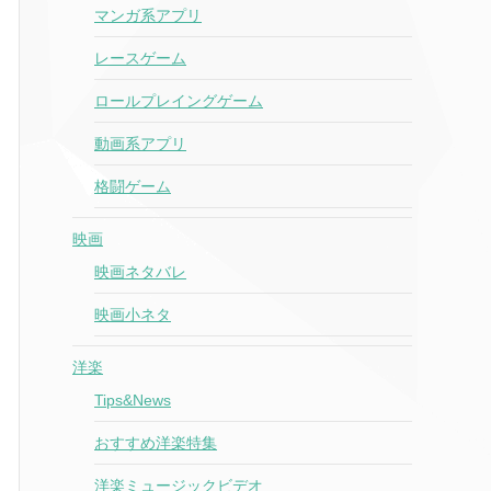
マンガ系アプリ
レースゲーム
ロールプレイングゲーム
動画系アプリ
格闘ゲーム
映画
映画ネタバレ
映画小ネタ
洋楽
Tips&News
おすすめ洋楽特集
洋楽ミュージックビデオ