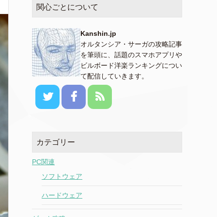
関心ごとについて
Kanshin.jp
オルタンシア・サーガの攻略記事
を筆頭に、話題のスマホアプリや
ビルボード洋楽ランキングについ
て配信していきます。
カテゴリー
PC関連
ソフトウェア
ハードウェア