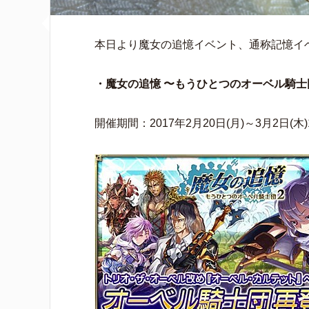
本日より魔女の追憶イベント、通称記憶イ
・魔女の追憶 〜もうひとつのオーベル騎士
開催期間：2017年2月20日(月)～3月2日(木)1