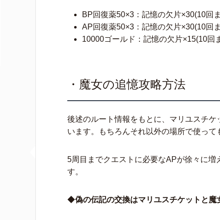
BP回復薬50×3：記憶の欠片×30(10回ま
AP回復薬50×3：記憶の欠片×30(10回ま
10000ゴールド：記憶の欠片×15(10回
・魔女の追憶攻略方法
後述のルート情報をもとに、マリユスチケ
います。もちろんそれ以外の場所で使って
5周目までクエストに必要なAPが徐々に増
す。
◆
偽の伝記の交換はマリユスチケットと魔