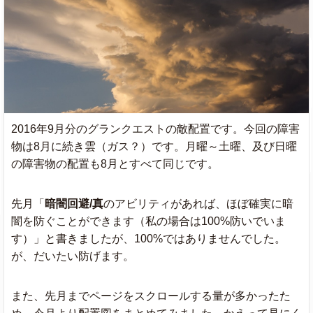
2016年9月分のグランクエストの敵配置です。今回の障害
物は8月に続き雲（ガス？）です。月曜～土曜、及び日曜
の障害物の配置も8月とすべて同じです。
先月「
暗闇回避/真
のアビリティがあれば、ほぼ確実に暗
闇を防ぐことができます（私の場合は100%防いでいま
す）」と書きましたが、100%ではありませんでした。
が、だいたい防げます。
また、先月までページをスクロールする量が多かったた