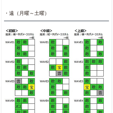
・遠（月曜～土曜）