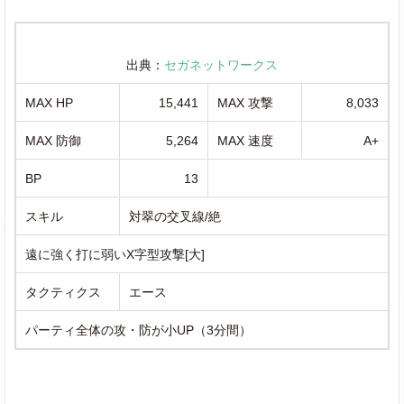
出典：
セガネットワークス
MAX HP
15,441
MAX 攻撃
8,033
MAX 防御
5,264
MAX 速度
A+
BP
13
スキル
対翠の交叉線/絶
遠に強く打に弱いX字型攻撃[大]
タクティクス
エース
パーティ全体の攻・防が小UP（3分間）