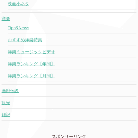
映画小ネタ
洋楽
Tips&News
おすすめ洋楽特集
洋楽ミュージックビデオ
洋楽ランキング【年間】
洋楽ランキング【月間】
画廊伝説
観光
雑記
スポンサーリンク