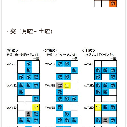
・突（月曜～土曜）