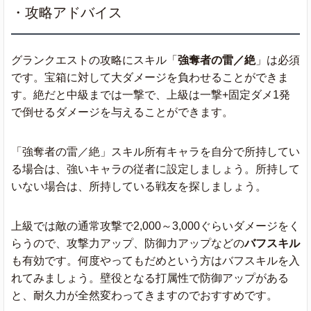
・攻略アドバイス
グランクエストの攻略にスキル「
強奪者の雷／絶
」は必須
です。宝箱に対して大ダメージを負わせることができま
す。絶だと中級までは一撃で、上級は一撃+固定ダメ1発
で倒せるダメージを与えることができます。
「強奪者の雷／絶」スキル所有キャラを自分で所持してい
る場合は、強いキャラの従者に設定しましょう。所持して
いない場合は、所持している戦友を探しましょう。
上級では敵の通常攻撃で2,000～3,000ぐらいダメージをく
らうので、攻撃力アップ、防御力アップなどの
バフスキル
も有効です。何度やってもだめという方はバフスキルを入
れてみましょう。壁役となる打属性で防御アップがある
と、耐久力が全然変わってきますのでおすすめです。