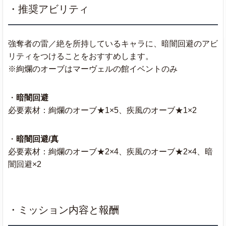
・推奨アビリティ
強奪者の雷／絶を所持しているキャラに、暗闇回避のアビ
リティをつけることをおすすめします。
※絢爛のオーブはマーヴェルの館イベントのみ
・
暗闇回避
必要素材：絢爛のオーブ★1×5、疾風のオーブ★1×2
・
暗闇回避/真
必要素材：絢爛のオーブ★2×4、疾風のオーブ★2×4、暗
闇回避×2
・ミッション内容と報酬