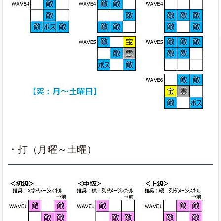
・打（月曜～土曜）