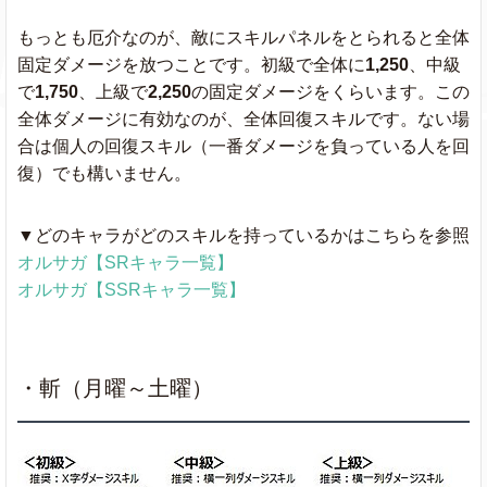
もっとも厄介なのが、敵にスキルパネルをとられると全体
固定ダメージを放つことです。初級で全体に
1,250
、中級
で
1,750
、上級で
2,250
の固定ダメージをくらいます。この
全体ダメージに有効なのが、全体回復スキルです。ない場
合は個人の回復スキル（一番ダメージを負っている人を回
復）でも構いません。
▼どのキャラがどのスキルを持っているかはこちらを参照
オルサガ【SRキャラ一覧】
オルサガ【SSRキャラ一覧】
・斬（月曜～土曜）