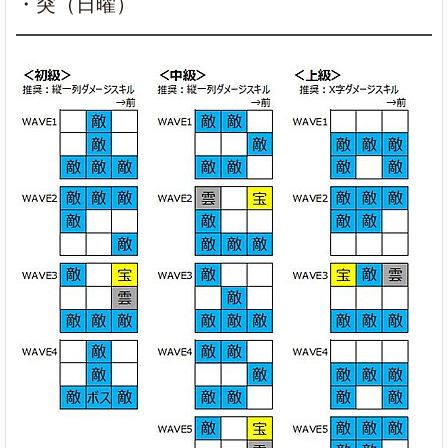
・突（日曜）