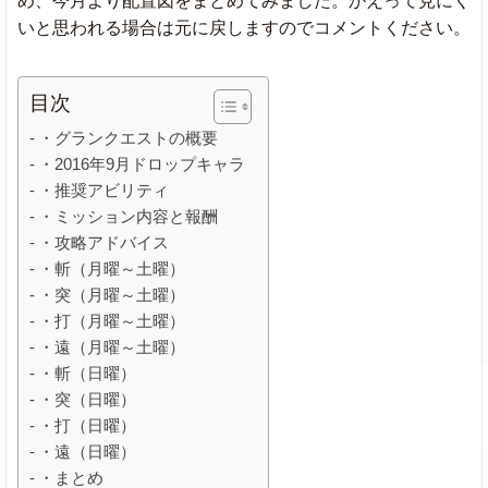
め、今月より配置図をまとめてみました。かえって見にく
いと思われる場合は元に戻しますのでコメントください。
目次
・グランクエストの概要
・2016年9月ドロップキャラ
・推奨アビリティ
・ミッション内容と報酬
・攻略アドバイス
・斬（月曜～土曜）
・突（月曜～土曜）
・打（月曜～土曜）
・遠（月曜～土曜）
・斬（日曜）
・突（日曜）
・打（日曜）
・遠（日曜）
・まとめ