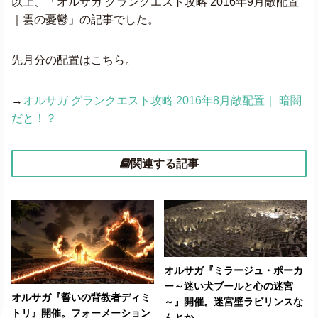
以上、「オルサガ グランクエスト攻略 2016年9月敵配置
｜雲の憂鬱」の記事でした。
先月分の配置はこちら。
→
オルサガ グランクエスト攻略 2016年8月敵配置｜ 暗闇
だと！？
関連する記事
オルサガ『ミラージュ・ポーカ
ー～迷い犬ブールと心の迷宮
オルサガ『誓いの背教者ディミ
～』開催。迷宮壁ラビリンスな
トリ』開催。フォーメーション
んとか。