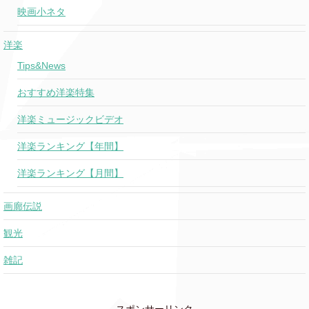
映画小ネタ
洋楽
Tips&News
おすすめ洋楽特集
洋楽ミュージックビデオ
洋楽ランキング【年間】
洋楽ランキング【月間】
画廊伝説
観光
雑記
スポンサーリンク