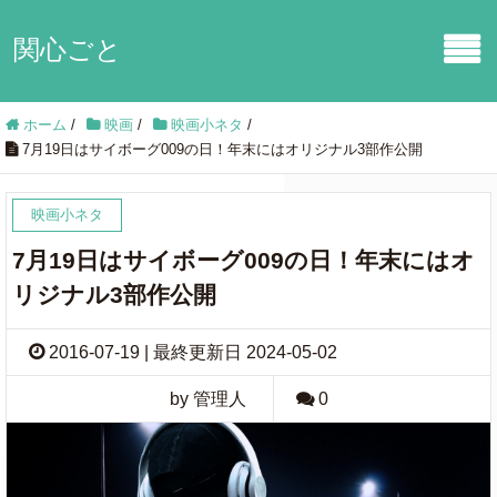
関心ごと
ホーム
/
映画
/
映画小ネタ
/
7月19日はサイボーグ009の日！年末にはオリジナル3部作公開
映画小ネタ
7月19日はサイボーグ009の日！年末にはオ
リジナル3部作公開
2016-07-19 | 最終更新日 2024-05-02
by 管理人
0