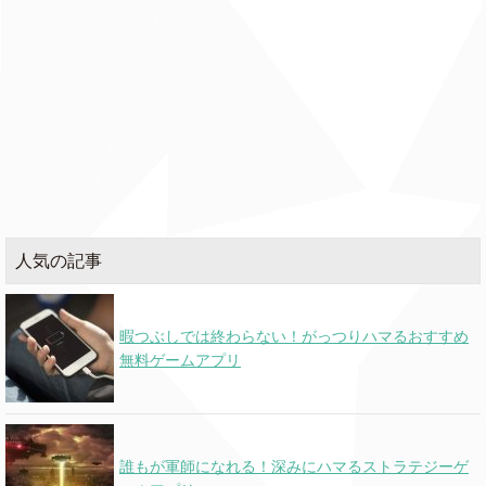
人気の記事
暇つぶしでは終わらない！がっつりハマるおすすめ
無料ゲームアプリ
誰もが軍師になれる！深みにハマるストラテジーゲ