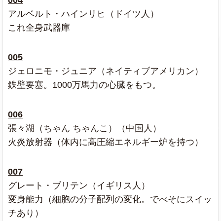
アルベルト・ハインリヒ（ドイツ人）
これ全身武器庫
005
ジェロニモ・ジュニア（ネイティブアメリカン）
鉄壁要塞。1000万馬力の心臓をもつ。
006
張々湖（ちゃん ちゃんこ）（中国人）
火炎放射器（体内に高圧縮エネルギー炉を持つ）
007
グレート・ブリテン（イギリス人）
変身能力（細胞の分子配列の変化。でべそにスイッ
チあり）