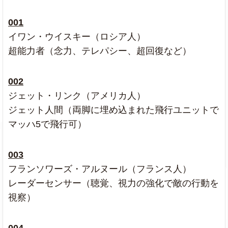
001
イワン・ウイスキー（ロシア人）
超能力者（念力、テレパシー、超回復など）
002
ジェット・リンク（アメリカ人）
ジェット人間（両脚に埋め込まれた飛行ユニットで
マッハ5で飛行可）
003
フランソワーズ・アルヌール（フランス人）
レーダーセンサー（聴覚、視力の強化で敵の行動を
視察）
004