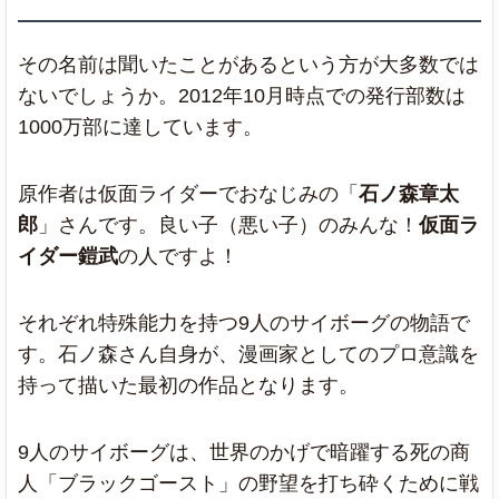
その名前は聞いたことがあるという方が大多数では
ないでしょうか。2012年10月時点での発行部数は
1000万部に達しています。
原作者は仮面ライダーでおなじみの「
石ノ森章太
郎
」さんです。良い子（悪い子）のみんな！
仮面ラ
イダー鎧武
の人ですよ！
それぞれ特殊能力を持つ9人のサイボーグの物語で
す。石ノ森さん自身が、漫画家としてのプロ意識を
持って描いた最初の作品となります。
9人のサイボーグは、世界のかげで暗躍する死の商
人「ブラックゴースト」の野望を打ち砕くために戦