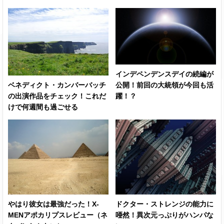
インデペンデンスデイの続編が
ベネディクト・カンバーバッチ
公開！前回の大統領が今回も活
の出演作品をチェック！これだ
躍！？
けで何週間も過ごせる
やはり彼女は最強だった！X-
ドクター・ストレンジの能力に
MENアポカリプスレビュー（ネ
唖然！異次元っぷりがハンパな