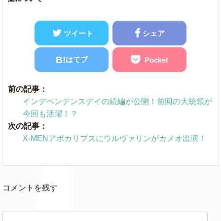
ツイート
シェア
B!
はてブ
Pocket
前の記事：
インデペンデンスデイの続編が公開！前回の大統領が
今回も活躍！？
次の記事：
X-MENアポカリプスにウルヴァリンがカメオ出演！
コメントを残す