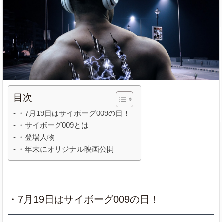
目次
・7月19日はサイボーグ009の日！
・サイボーグ009とは
・登場人物
・年末にオリジナル映画公開
・7月19日はサイボーグ009の日！