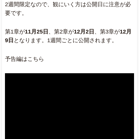
2週間限定なので、観にいく方は公開日に注意が必
要です。
第1章が
11月25日
、第2章が
12月2日
、第3章が
12月
9日
となります。1週間ごとに公開されます。
予告編はこちら