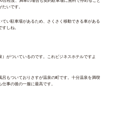
30台程度、満車の場合も契約駐車場に無料で停めること
がたいです。
いてい駐車場があるため、さくさく移動できる車がある
ですしね。
泉）がついているのです。これビジネスホテルですよ
風呂もついておりさすが温泉の町です。十分温泉を満喫
ら仕事の後の一服に最高です。