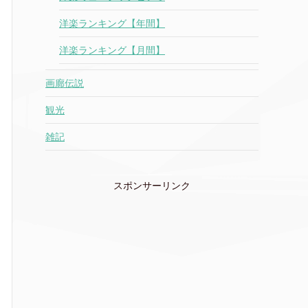
洋楽ランキング【年間】
洋楽ランキング【月間】
画廊伝説
観光
雑記
スポンサーリンク