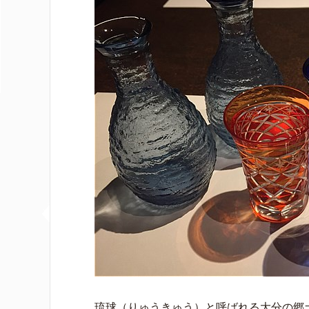
琉球（りゅうきゅう）と呼ばれる大分の郷