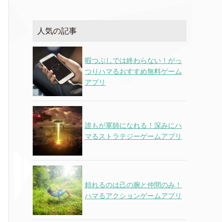
人気の記事
暇つぶしでは終わらない！がっ
つりハマるおすすめ無料ゲーム
アプリ
誰もが軍師になれる！深みにハ
マるストラテジーゲームアプリ
頼れるのは己の腕と仲間のみ！
ハマるアクションゲームアプリ