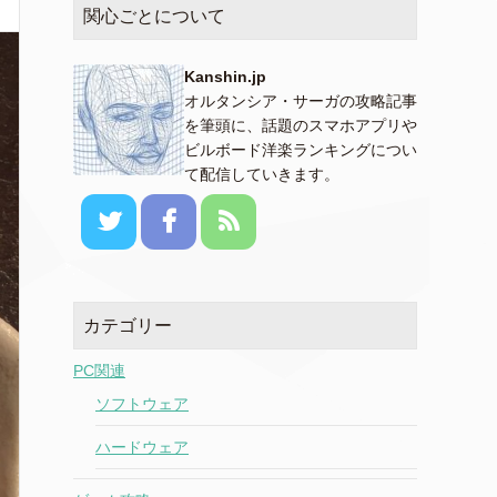
関心ごとについて
Kanshin.jp
オルタンシア・サーガの攻略記事
を筆頭に、話題のスマホアプリや
ビルボード洋楽ランキングについ
て配信していきます。
カテゴリー
PC関連
ソフトウェア
ハードウェア