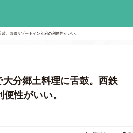
舌鼓。西鉄リゾートイン別府の利便性がいい。
で大分郷土料理に舌鼓。西鉄
利便性がいい。