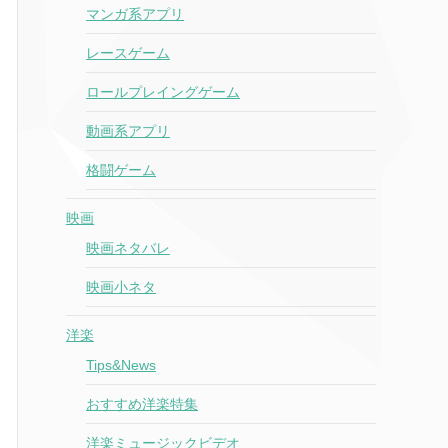
マンガ系アプリ
レースゲーム
ロールプレイングゲーム
動画系アプリ
格闘ゲーム
映画
映画ネタバレ
映画小ネタ
洋楽
Tips&News
おすすめ洋楽特集
洋楽ミュージックビデオ