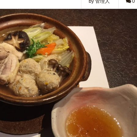
by 管理人
0