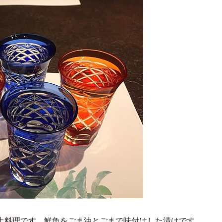
土料理です。鮮魚をごま油とごまで味付けした漬けです