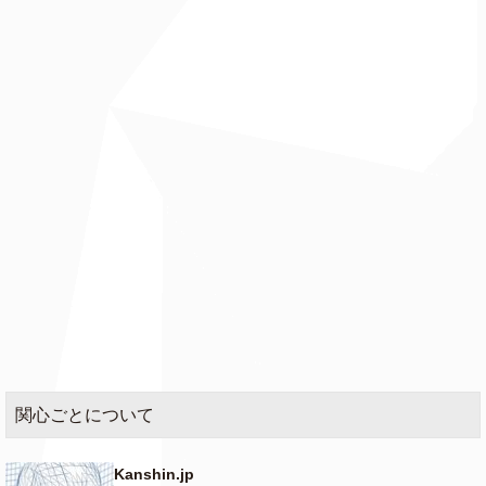
関心ごとについて
Kanshin.jp