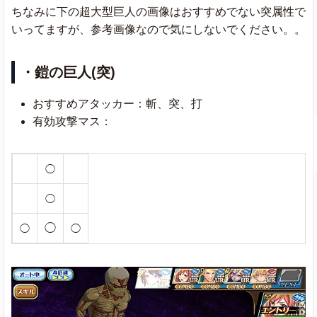
ちなみに下の超大型巨人の画像はおすすめでない突属性で
いってますが、参考画像なので気にしないでください。。
・鎧の巨人(突)
おすすめアタッカー：斬、突、打
有効攻撃マス：
◯
◯
◯
◯
◯