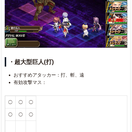
・超大型巨人(打)
おすすめアタッカー：打、斬、遠
有効攻撃マス：
◯
◯
◯
◯
◯
◯