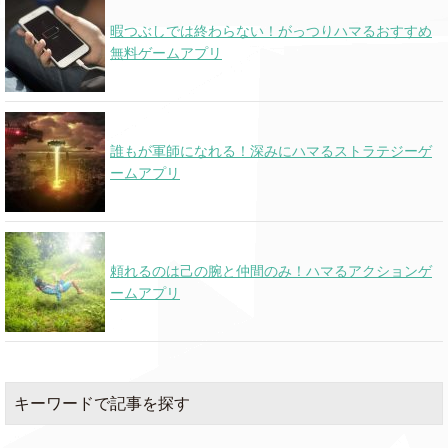
暇つぶしでは終わらない！がっつりハマるおすすめ
無料ゲームアプリ
誰もが軍師になれる！深みにハマるストラテジーゲ
ームアプリ
頼れるのは己の腕と仲間のみ！ハマるアクションゲ
ームアプリ
キーワードで記事を探す