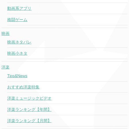
動画系アプリ
格闘ゲーム
映画
映画ネタバレ
映画小ネタ
洋楽
Tips&News
おすすめ洋楽特集
洋楽ミュージックビデオ
洋楽ランキング【年間】
洋楽ランキング【月間】