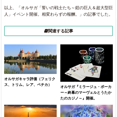
以上、「オルサガ「誓いの戦士たち～鎧の巨人＆超大型巨
人」イベント開催。相変わらずの報酬。」の記事でした。
関連する記事
オルサガキャラ評価（フェリク
ス、トリム、レア、ペチカ）
オルサガ『ミラージュ・ポーカ
ー～終幕のマーヴェルとうたか
たのカジノ～』開催。