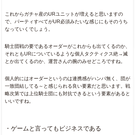
これからガチャ産のURユニットが増えると思いますの
で、パーティすべてがUR必須みたいな感じにもそのうち
なっていくでしょう。
騎士団戦の要であるオーダーがこれからも出てくるのか、
それともURについているような個人タクティクス絶→滅
とか出てくるのか、運営さんの腕のみせどころですね。
個人的にはオーダーというのは連携感がハンパ無く、団が
一致団結してる～と感じられる良い要素だと思います。戦
略次第では上位騎士団にも対抗できるという要素があると
いいですね。
・ゲームと言ってもビジネスである