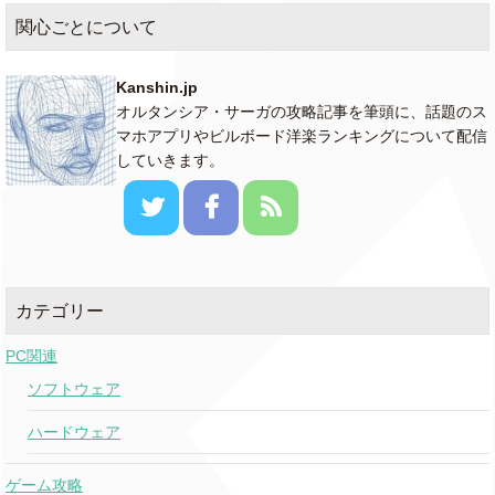
関心ごとについて
Kanshin.jp
オルタンシア・サーガの攻略記事を筆頭に、話題のス
マホアプリやビルボード洋楽ランキングについて配信
していきます。
カテゴリー
PC関連
ソフトウェア
ハードウェア
ゲーム攻略