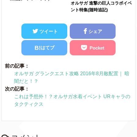
オルサガ 進撃の巨人コラボイベ
ント特集(随時追記)
ツイート
シェア
B!
はてブ
Pocket
前の記事：
オルサガ グランクエスト攻略 2016年8月敵配置｜ 暗
闇だと！？
次の記事：
これは予想外！？オルサガ水着イベント URキャラの
タクティクス