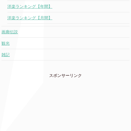
洋楽ランキング【年間】
洋楽ランキング【月間】
画廊伝説
観光
雑記
スポンサーリンク