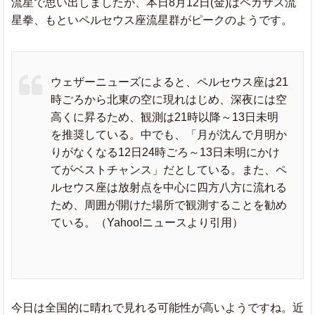
流星で思い出しましたが、本日8月12日(金)はペガサス流
星拳、もといペルセウス座流星群がピークのようです。
ウェザーニューズによると、ペルセウス座は21
時ごろから北東の空に現れはじめ、深夜には空
高くに昇るため、観測は21時以降～13日未明
を推奨している。中でも、「月が沈んで月明か
りがなくなる12日24時ごろ～13日未明にかけ
てがベストチャンス」だとしている。また、ペ
ルセウス座は放射点を中心に四方八方に流れる
ため、周囲が開けた場所で観測することを勧め
ている。（Yahoo!ニュースより引用）
今日は全国的に晴れで見れる可能性が高いようですね。近