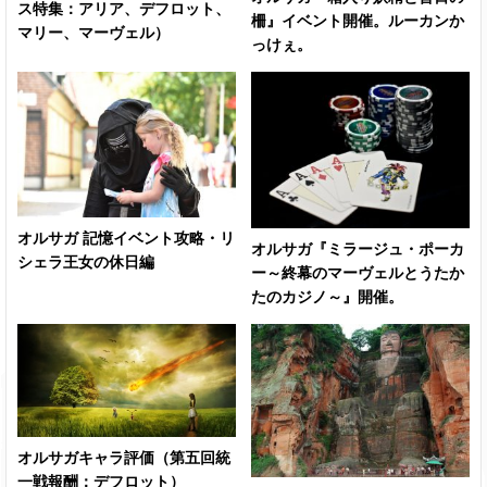
ス特集：アリア、デフロット、
柵』イベント開催。ルーカンか
マリー、マーヴェル）
っけぇ。
オルサガ 記憶イベント攻略・リ
オルサガ『ミラージュ・ポーカ
シェラ王女の休日編
ー～終幕のマーヴェルとうたか
たのカジノ～』開催。
オルサガキャラ評価（第五回統
一戦報酬：デフロット）