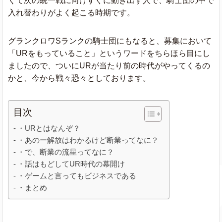
くて次の統一戦に向けすぐに動き出す人で、騎士団の中で
入れ替わりがよく起こる時期です。
グランクロワSランクの騎士団にもなると、募集において
「URをもっていること」というワードをちらほら目にし
ましたので、ついにURが当たり前の時代がやってくるの
かと、今から戦々恐々としております。
目次
・URとはなんぞ？
・あのー解放はわかるけど断業ってなに？
・で、断業の流星ってなに？
・話はもどしてUR時代の幕開け
・ゲームと言ってもビジネスである
・まとめ