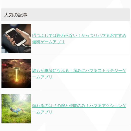
人気の記事
暇つぶしでは終わらない！がっつりハマるおすすめ
無料ゲームアプリ
誰もが軍師になれる！深みにハマるストラテジーゲ
ームアプリ
頼れるのは己の腕と仲間のみ！ハマるアクションゲ
ームアプリ