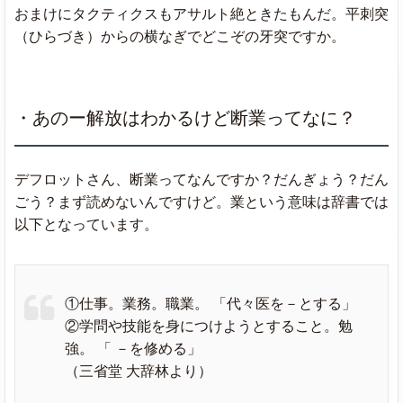
おまけにタクティクスもアサルト絶ときたもんだ。平刺突
（ひらづき）からの横なぎでどこぞの牙突ですか。
・あのー解放はわかるけど断業ってなに？
デフロットさん、断業ってなんですか？だんぎょう？だん
ごう？まず読めないんですけど。業という意味は辞書では
以下となっています。
①仕事。業務。職業。 「代々医を－とする」
②学問や技能を身につけようとすること。勉
強。 「 －を修める」
（三省堂 大辞林より）