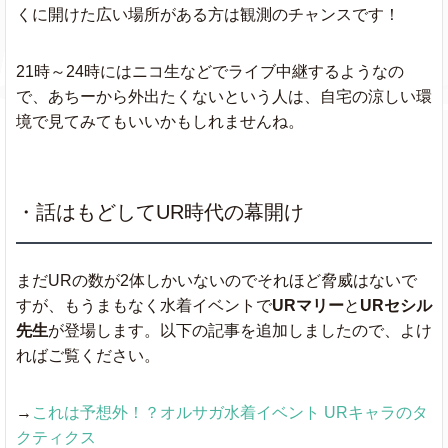
くに開けた広い場所がある方は観測のチャンスです！
21時～24時にはニコ生などでライブ中継するようなの
で、あちーから外出たくないという人は、自宅の涼しい環
境で見てみてもいいかもしれませんね。
・話はもどしてUR時代の幕開け
まだURの数が2体しかいないのでそれほど脅威はないで
すが、もうまもなく水着イベントで
URマリー
と
URセシル
先生
が登場します。以下の記事を追加しましたので、よけ
ればご覧ください。
→
これは予想外！？オルサガ水着イベント URキャラのタ
クティクス