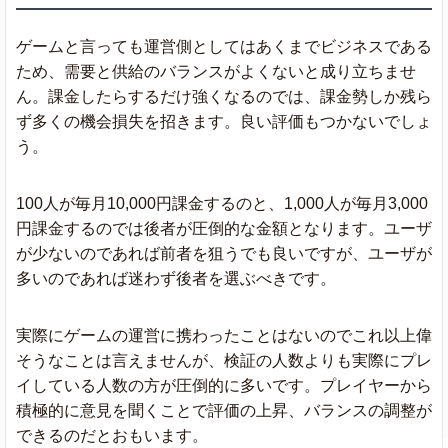
ゲームと言っても運営側としてはあくまでビジネスである
ため、需要と供給のバランスがよくないと成り立ちませ
ん。課金したらするだけ強くなるのでは、課金勢しか残ら
ず多くの機会損失を招きます。良い評価もつかないでしょ
う。
100人が毎月10,000円課金するのと、1,000人が毎月3,000
円課金するのでは後者が圧倒的な金額となります。ユーザ
が少ないのであれば前者を狙うでも良いですが、ユーザが
多いのであれば迷わず後者を選ぶべきです。
実際にゲームの運営に携わったことはないのでこれ以上偉
そうなことは言えませんが、検証の人数よりも実際にプレ
イしている人数の方が圧倒的に多いです。プレイヤーから
積極的に意見を聞くことで評価の上昇、バランスの調整が
できるのだとおもいます。