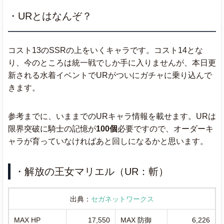
・URとはなんぞ？
コスト13のSSRの上をいくキャラです。コスト14とな
り、今のところは統一戦でしか手に入りませんが、本日更
新される水着イベントでURがついにガチャに乗り込んで
きます。
参考までに、いままでのURキャラ情報を載せます。URは
限界突破に騎士の記憶が
100個
必要ですので、オーダーキ
ャラが育っていなければあと回しになるかと思います。
・解放の王女マリエル（UR：斬）
出典：
セガネットワークス
MAX HP
17,550
MAX 防御
6,226