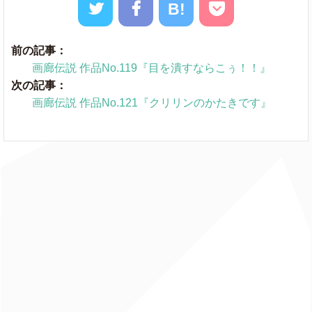
B!
前の記事：
画廊伝説 作品No.119『目を潰すならこぅ！！』
次の記事：
画廊伝説 作品No.121『クリリンのかたきです』