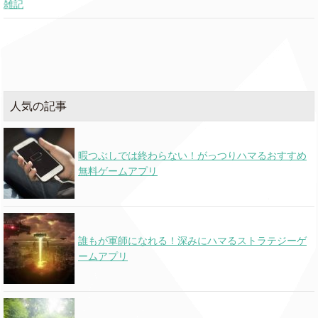
雑記
人気の記事
暇つぶしでは終わらない！がっつりハマるおすすめ
無料ゲームアプリ
誰もが軍師になれる！深みにハマるストラテジーゲ
ームアプリ