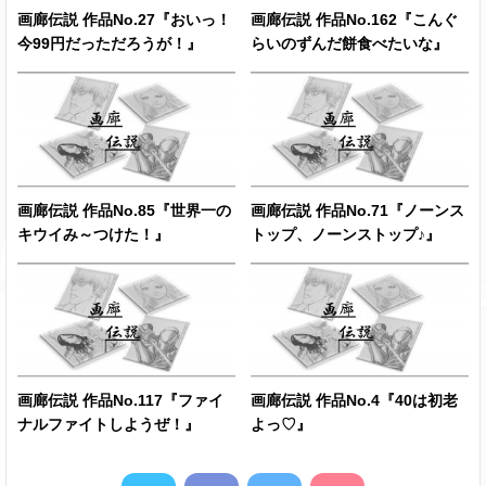
画廊伝説 作品No.27『おいっ！
画廊伝説 作品No.162『こんぐ
今99円だっただろうが！』
らいのずんだ餅食べたいな』
画廊伝説 作品No.85『世界一の
画廊伝説 作品No.71『ノーンス
キウイみ～つけた！』
トップ、ノーンストップ♪』
画廊伝説 作品No.117『ファイ
画廊伝説 作品No.4『40は初老
ナルファイトしようぜ！』
よっ♡』