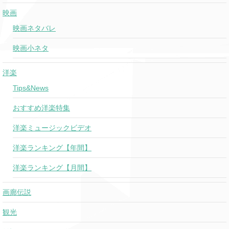
映画
映画ネタバレ
映画小ネタ
洋楽
Tips&News
おすすめ洋楽特集
洋楽ミュージックビデオ
洋楽ランキング【年間】
洋楽ランキング【月間】
画廊伝説
観光