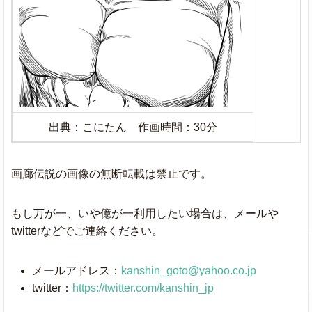
出典：こにたん 作画時間：30分
画廊伝説の画像の無断転載は禁止です。
もし万が一、いや億が一利用したい場合は、メールや
twitterなどでご連絡ください。
メールアドレス：
kanshin_goto@yahoo.co.jp
twitter：
https://twitter.com/kanshin_jp