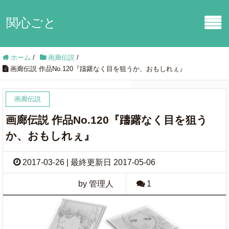
関心ごと
ホーム
/
画廊伝説
/
画廊伝説 作品No.120『躊躇なく目を狙うか、おもしれぇ』
画廊伝説
画廊伝説 作品No.120『躊躇なく目を狙う
か、おもしれぇ』
2017-03-26 | 最終更新日 2017-05-06
by 管理人
1