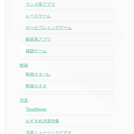
マンガ系アプリ
レースゲーム
ロールプレイングゲーム
動画系アプリ
格闘ゲーム
映画
映画ネタバレ
映画小ネタ
洋楽
Tips&News
おすすめ洋楽特集
洋楽ミュージックビデオ