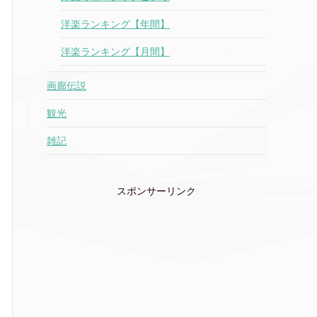
洋楽ランキング【年間】
洋楽ランキング【月間】
画廊伝説
観光
雑記
スポンサーリンク