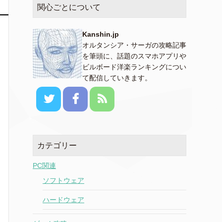
関心ごとについて
Kanshin.jp
オルタンシア・サーガの攻略記事
を筆頭に、話題のスマホアプリや
ビルボード洋楽ランキングについ
て配信していきます。
カテゴリー
PC関連
ソフトウェア
ハードウェア