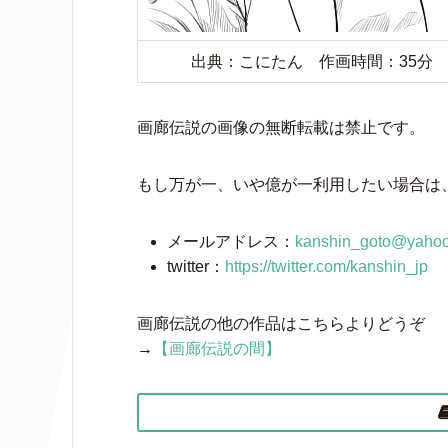
出典：こにたん 作画時間：35分
画廊伝説の画像の無断転載は禁止です。
もし万が一、いや億が一利用したい場合は、メ
メールアドレス：
kanshin_goto@yahoo
twitter：
https://twitter.com/kanshin_jp
画廊伝説の他の作品はこちらよりどうぞ
→
【画廊伝説の間】