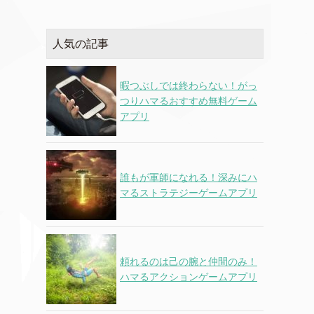
人気の記事
暇つぶしでは終わらない！がっ
つりハマるおすすめ無料ゲーム
アプリ
誰もが軍師になれる！深みにハ
マるストラテジーゲームアプリ
頼れるのは己の腕と仲間のみ！
ハマるアクションゲームアプリ