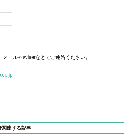
ールやtwitterなどでご連絡ください。
.co.jp
関連する記事