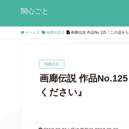
関心ごと
ホーム
/
画廊伝説
/
画廊伝説 作品No.125『この辺
画廊伝説
画廊伝説 作品No.1
ください』