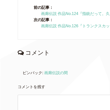
前の記事：
画廊伝説 作品No.124『指銃だって
次の記事：
画廊伝説 作品No.126『トランクス
コメント
ピンバック:
画廊伝説の間
コメントを残す