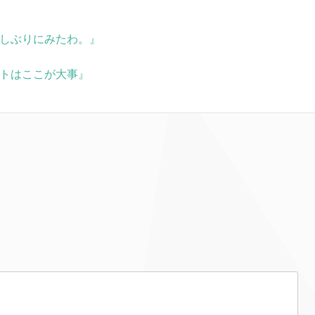
。久しぶりにみたわ。』
カットはここが大事』