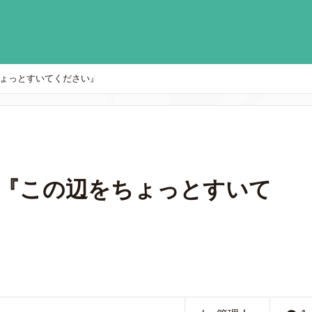
をちょっとすいてください』
25『この辺をちょっとすいて