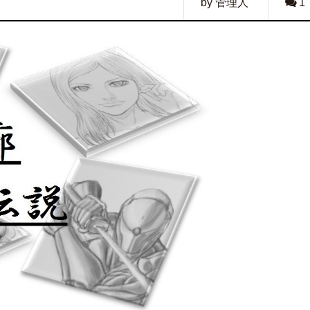
by 管理人
1