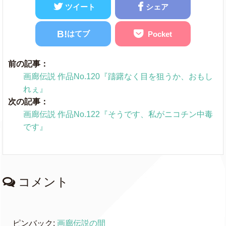
ツイート
シェア
B!
はてブ
Pocket
前の記事：
画廊伝説 作品No.120『躊躇なく目を狙うか、おもし
れぇ』
次の記事：
画廊伝説 作品No.122『そうです、私がニコチン中毒
です』
コメント
ピンバック:
画廊伝説の間