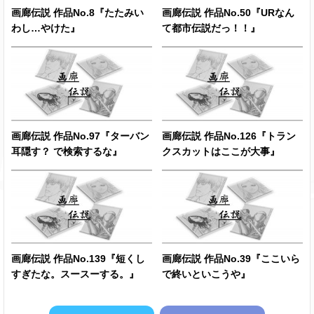
画廊伝説 作品No.8『たたみい
画廊伝説 作品No.50『URなん
わし…やけた』
て都市伝説だっ！！』
画廊伝説 作品No.97『ターバン
画廊伝説 作品No.126『トラン
耳隠す？ で検索するな』
クスカットはここが大事』
画廊伝説 作品No.139『短くし
画廊伝説 作品No.39『ここいら
すぎたな。スースーする。』
で終いといこうや』