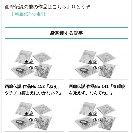
画廊伝説の他の作品はこちらよりどうぞ
→
【画廊伝説の間】
関連する記事
画廊伝説 作品No.152『ねぇ、
画廊伝説 作品No.141『春眠暁
ツチノコ捕まえにいかない？』
を覚えず。なんてね。』