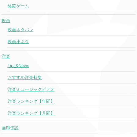
格闘ゲーム
映画
映画ネタバレ
映画小ネタ
洋楽
Tips&News
おすすめ洋楽特集
洋楽ミュージックビデオ
洋楽ランキング【年間】
洋楽ランキング【月間】
画廊伝説