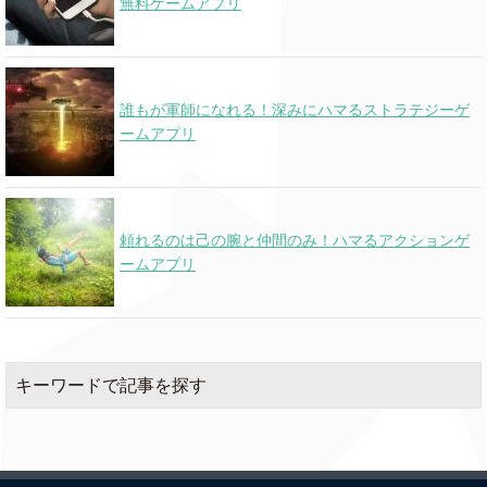
無料ゲームアプリ
誰もが軍師になれる！深みにハマるストラテジーゲ
ームアプリ
頼れるのは己の腕と仲間のみ！ハマるアクションゲ
ームアプリ
キーワードで記事を探す