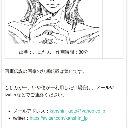
出典：こにたん 作画時間：30分
画廊伝説の画像の無断転載は禁止です。
もし万が一、いや億が一利用したい場合は、メールや
twitterなどでご連絡ください。
メールアドレス：
kanshin_goto@yahoo.co.jp
twitter：
https://twitter.com/kanshin_jp