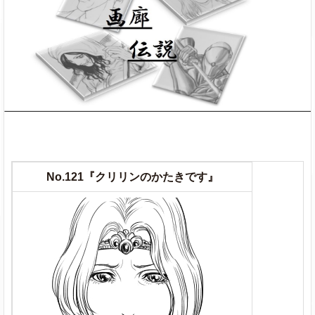
No.121『クリリンのかたきです』