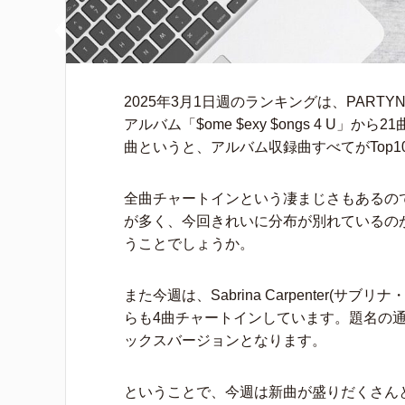
2025年3月1日週のランキングは、PARTYN
アルバム「$ome $exy $ongs 4 U
曲というと、アルバム収録曲すべてがTop
全曲チャートインという凄まじさもあるの
が多く、今回きれいに分布が別れているの
うことでしょうか。
また今週は、Sabrina Carpenter(サブリナ・
らも4曲チャートインしています。題名の通り、「
ックスバージョンとなります。
ということで、今週は新曲が盛りだくさん