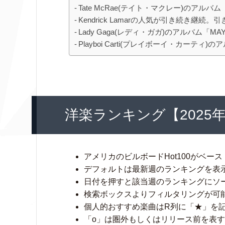
Tate McRae(テイト・マクレー)のアルバム「
Kendrick Lamarの人気が引き続き継続
Lady Gaga(レディ・ガガ)のアルバム「
Playboi Carti(プレイボーイ・カーティ
洋楽ランキング【2025
アメリカのビルボードHot100がベース
デフォルトは最新週のランキングを表
日付を押すと該当週のランキングにソ
検索ボックスよりフィルタリングが可
個人的おすすめ楽曲はR列に「★」を
「o」は圏外もしくはリリース前を表す