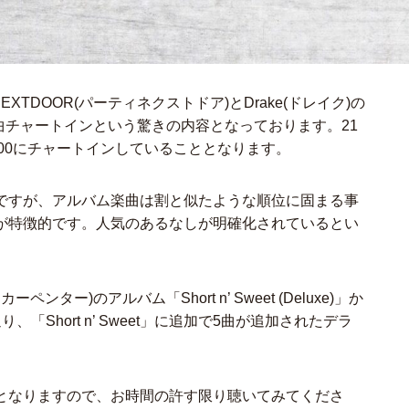
EXTDOOR(パーティネクストドア)とDrake(ドレイク)の
」から21曲チャートインという驚きの内容となっております。21
100にチャートインしていることとなります。
ですが、アルバム楽曲は割と似たような順位に固まる事
が特徴的です。人気のあるなしが明確化されているとい
カーペンター)のアルバム「Short n’ Sweet (Deluxe)」か
Short n’ Sweet」に追加で5曲が追加されたデラ
となりますので、お時間の許す限り聴いてみてくださ