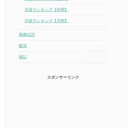
洋楽ランキング【年間】
洋楽ランキング【月間】
画廊伝説
観光
雑記
スポンサーリンク