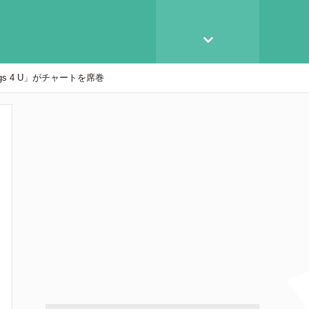
ngs 4 U」がチャートを席巻