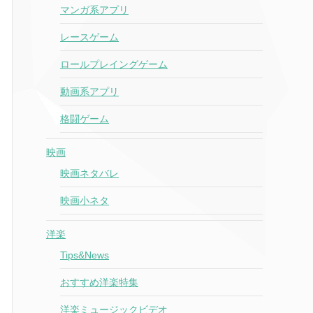
マンガ系アプリ
レースゲーム
ロールプレイングゲーム
動画系アプリ
格闘ゲーム
映画
映画ネタバレ
映画小ネタ
洋楽
Tips&News
おすすめ洋楽特集
洋楽ミュージックビデオ