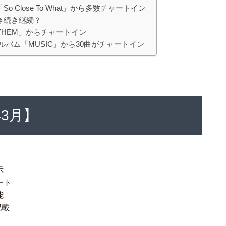
So Close To What」から多数チャートイン
。引き続き継続？
MAYHEM」からチャートイン
)のアルバム「MUSIC」から30曲がチャートイン
年3月】
示
ート
能
記載