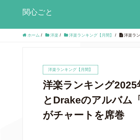
関心ごと
ホーム
/
洋楽
/
洋楽ランキング【月間】
/
洋楽ランキ
洋楽ランキング【月間】
洋楽ランキング2025年
とDrakeのアルバム「$o
がチャートを席巻