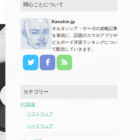
関心ごとについて
Kanshin.jp
オルタンシア・サーガの攻略記事
を筆頭に、話題のスマホアプリや
ビルボード洋楽ランキングについ
て配信していきます。
カテゴリー
PC関連
ソフトウェア
ハードウェア