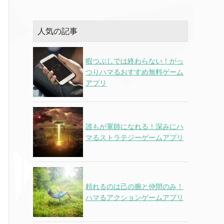
人気の記事
暇つぶしでは終わらない！がっ
つりハマるおすすめ無料ゲーム
アプリ
誰もが軍師になれる！深みにハ
マるストラテジーゲームアプリ
頼れるのは己の腕と仲間のみ！
ハマるアクションゲームアプリ