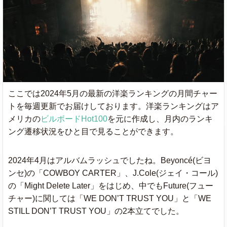
ここでは2024年5月の最新の洋楽ランキングの月間チャー
トを毎週更新でお届けしております。洋楽ランキングはア
メリカの
ビルボードHot100
を元に作成し、月内のランキ
ング遷移状況をひと目で見ることができます。
2024年4月はアルバムラッシュでしたね。Beyoncé(ビヨ
ンセ)の「COWBOY CARTER」、J.Cole(ジェイ・コール)
の「Might Delete Later」をはじめ、中でもFuture(フュー
チャー)に関しては「WE DON’T TRUST YOU」と「WE
STILL DON’T TRUST YOU」の2本立てでした。