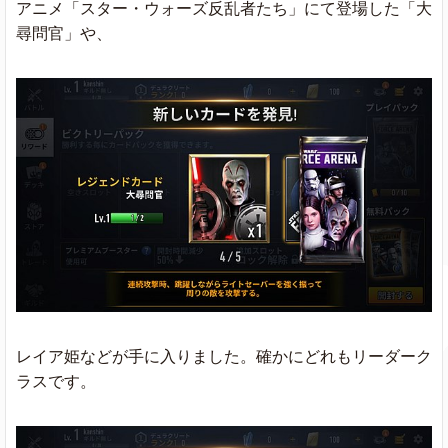
アニメ「スター・ウォーズ反乱者たち」にて登場した「大
尋問官」や、
レイア姫などが手に入りました。確かにどれもリーダーク
ラスです。