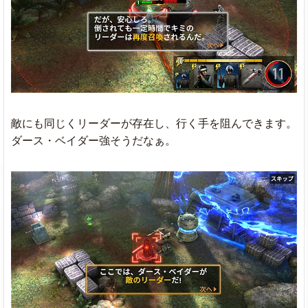
敵にも同じくリーダーが存在し、行く手を阻んできます。
ダース・ベイダー強そうだなぁ。