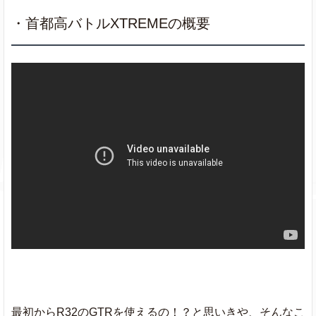
・首都高バトルXTREMEの概要
最初からR32のGTRを使えるの！？と思いきや、そんなこ