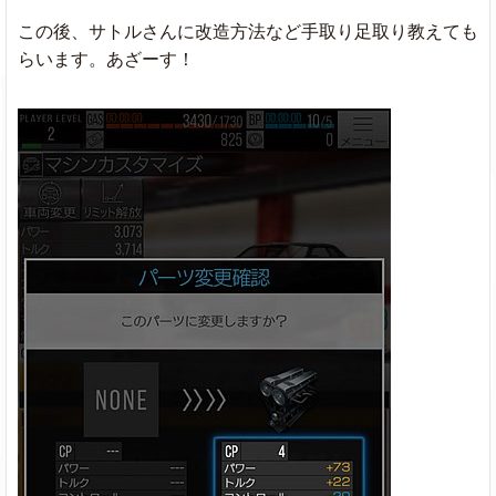
この後、サトルさんに改造方法など手取り足取り教えても
らいます。あざーす！