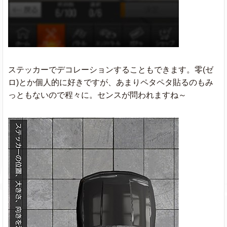
ステッカーでデコレーションすることもできます。零(ゼ
ロ)とか個人的に好きですが、あまりペタペタ貼るのもみ
っともないので程々に。センスが問われますね～