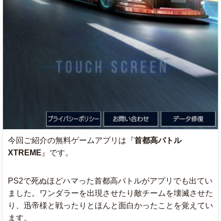
今回ご紹介の無料ゲームアプリは『
首都高バトル
XTREME
』です。
PS2で死ぬほどハマった首都高バトルがアプリでも出てい
ました。ワンダラーを出現させたり敵チームを壊滅させた
り、迅帝様と戦ったりとほんと面白かったことを覚えてい
ます。