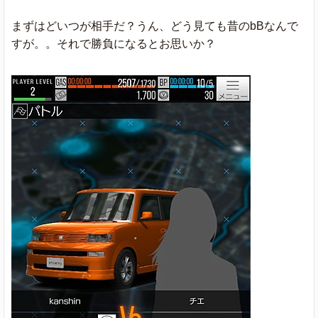
まずはどいつが相手だ？うん、どう見ても昔のbBなんで
すが。。それで勝負になるとお思いか？