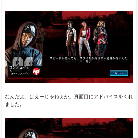
なんだよ、はえーじゃねぇか。真面目にアドバイスをくれ
ました。