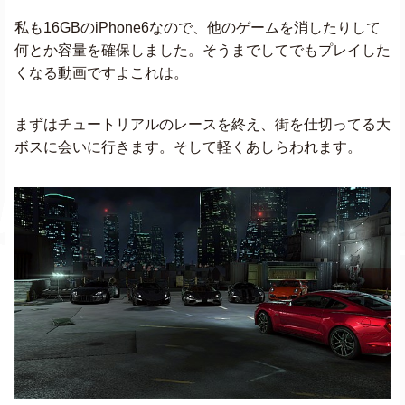
私も16GBのiPhone6なので、他のゲームを消したりして
何とか容量を確保しました。そうまでしてでもプレイした
くなる動画ですよこれは。
まずはチュートリアルのレースを終え、街を仕切ってる大
ボスに会いに行きます。そして軽くあしらわれます。