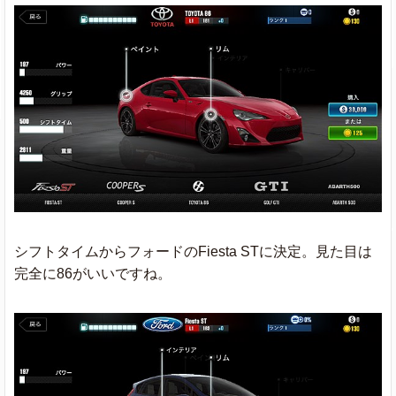
シフトタイムからフォードのFiesta STに決定。見た目は
完全に86がいいですね。