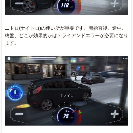
ニトロ(ナイトロ)の使い所が重要です。開始直後、途中、
終盤、どこが効果的かはトライアンドエラーが必要になり
ます。