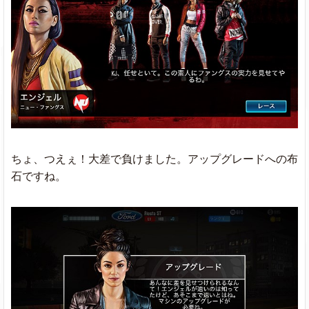
ちょ、つえぇ！大差で負けました。アップグレードへの布
石ですね。