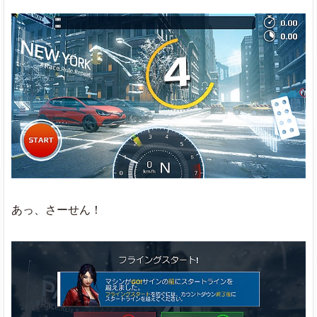
あっ、さーせん！