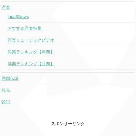
洋楽
Tips&News
おすすめ洋楽特集
洋楽ミュージックビデオ
洋楽ランキング【年間】
洋楽ランキング【月間】
画廊伝説
観光
雑記
スポンサーリンク