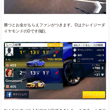
勝つとお金がもらえファンがつきます。Dはクレイジーダ
イヤモンドのDです(嘘)。