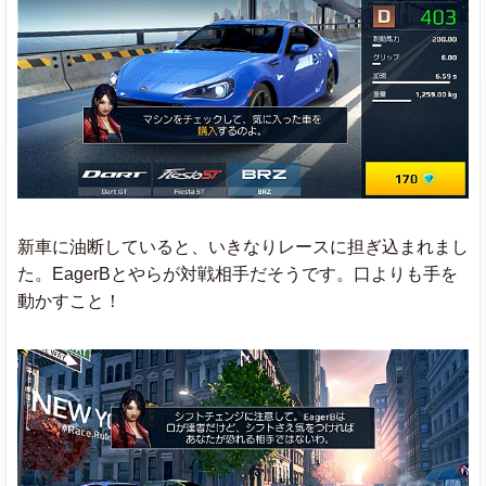
新車に油断していると、いきなりレースに担ぎ込まれまし
た。EagerBとやらが対戦相手だそうです。口よりも手を
動かすこと！