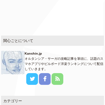
関心ごとについて
Kanshin.jp
オルタンシア・サーガの攻略記事を筆頭に、話題のス
マホアプリやビルボード洋楽ランキングについて配信
していきます。
カテゴリー