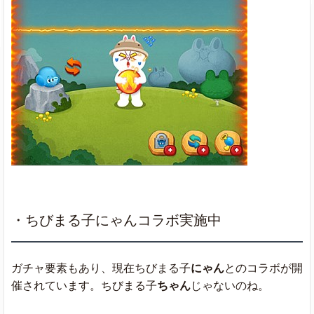
・ちびまる子にゃんコラボ実施中
ガチャ要素もあり、現在ちびまる子
にゃん
とのコラボが開
催されています。ちびまる子
ちゃん
じゃないのね。