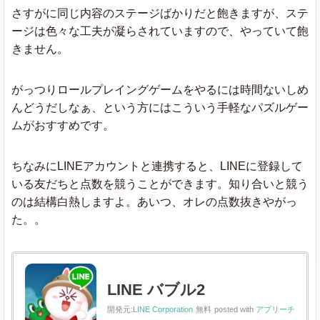
さすがに同じ内容のステージばかりだと飽きますが、ステ
ージは色々な工夫が凝らされていますので、やっていて飽
きません。
がっつりロールプレイングゲームをやるには時間ないしめ
んどうだしなぁ、という方にはこういう手軽なパズルゲー
ムがおすすめです。
ちなみにLINEアカウントと連携すると、LINEに登録して
いる友だちと点数を競うことができます。知り合いと競う
のは結構白熱しますよ。あいつ、オレの点数抜きやがっ
た。。
LINE バブル2
開発元:
LINE Corporation
無料
posted with
アプリーチ