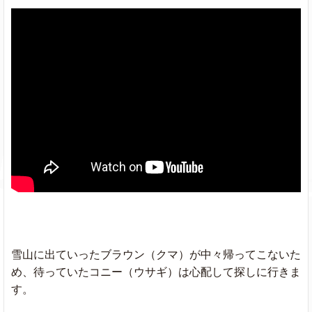
雪山に出ていったブラウン（クマ）が中々帰ってこないた
め、待っていたコニー（ウサギ）は心配して探しに行きま
す。