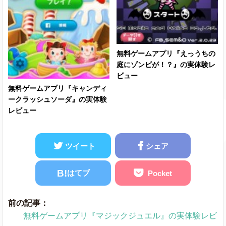
無料ゲームアプリ『えっうちの
庭にゾンビが！？』の実体験レ
ビュー
無料ゲームアプリ『キャンディ
ークラッシュソーダ』の実体験
レビュー
ツイート
シェア
B!
はてブ
Pocket
前の記事：
無料ゲームアプリ『マジックジュエル』の実体験レビ