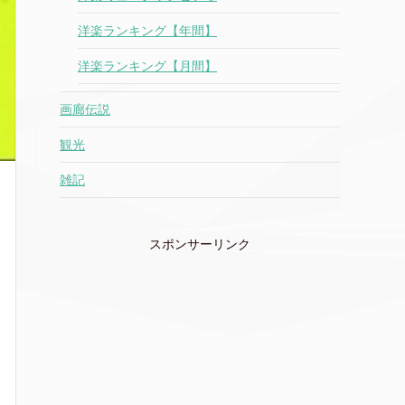
洋楽ランキング【年間】
洋楽ランキング【月間】
画廊伝説
観光
雑記
スポンサーリンク