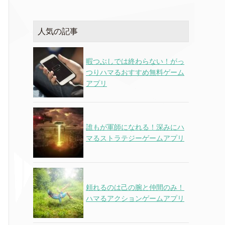
人気の記事
暇つぶしでは終わらない！がっ
つりハマるおすすめ無料ゲーム
アプリ
誰もが軍師になれる！深みにハ
マるストラテジーゲームアプリ
頼れるのは己の腕と仲間のみ！
ハマるアクションゲームアプリ