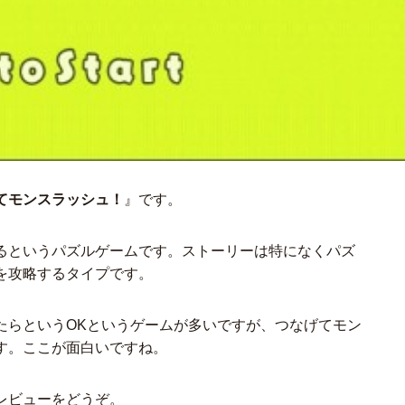
てモンスラッシュ！
』です。
るというパズルゲームです。ストーリーは特になくパズ
を攻略するタイプです。
たらというOKというゲームが多いですが、つなげてモン
す。ここが面白いですね。
レビューをどうぞ。