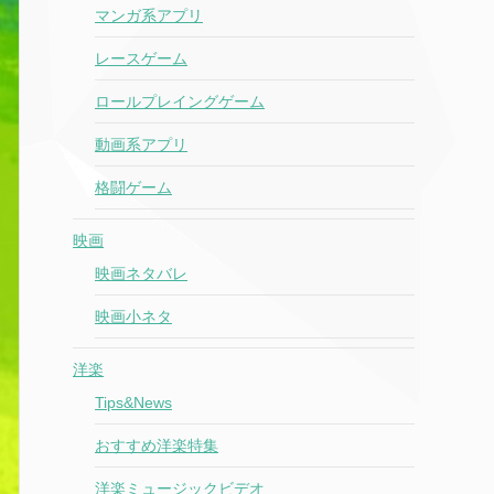
マンガ系アプリ
レースゲーム
ロールプレイングゲーム
動画系アプリ
格闘ゲーム
映画
映画ネタバレ
映画小ネタ
洋楽
Tips&News
おすすめ洋楽特集
洋楽ミュージックビデオ