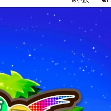
by 管理人
0