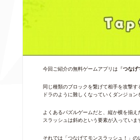
今回ご紹介の無料ゲームアプリは『
つなげ
同じ種類のブロックを繋げて相手を攻撃す
ドラのように難しくなっていくダンジョン
よくあるパズルゲームだと、縦か横を揃え
スラッシュは斜めという要素が入っていま
それでは「つなげてモンスラッシュ！」の