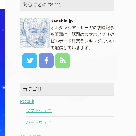
関心ごとについて
Kanshin.jp
オルタンシア・サーガの攻略記事
を筆頭に、話題のスマホアプリや
ビルボード洋楽ランキングについ
て配信していきます。
カテゴリー
PC関連
ソフトウェア
ハードウェア