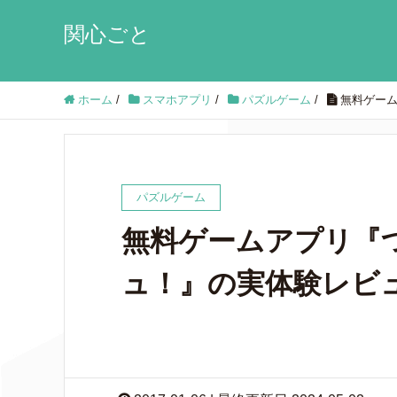
関心ごと
ホーム
/
スマホアプリ
/
パズルゲーム
/
無料ゲー
パズルゲーム
無料ゲームアプリ『
ュ！』の実体験レビ