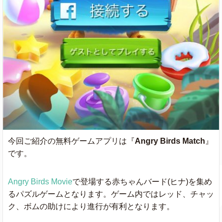
今回ご紹介の無料ゲームアプリは『
Angry Birds Match
』
です。
Angry Birds Movie
で登場する赤ちゃんバード(ヒナ)を集め
るパズルゲームとなります。ゲーム内ではレッド、チャッ
ク、ボムの助けにより進行が有利となります。