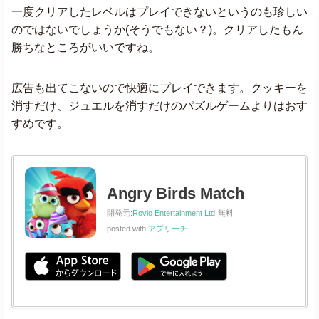
一度クリアしたレベルはプレイできないというのも珍しい
のではないでしょうか(そうでもない？)。クリアしたもん
勝ちなところがいいですね。
広告も出てこないので快適にプレイできます。クッキーを
消すだけ、ジュエルを消すだけのパズルゲームよりはおす
すめです。
Angry Birds Match
開発元:
Rovio Entertainment Ltd
無料
posted with
アプリーチ