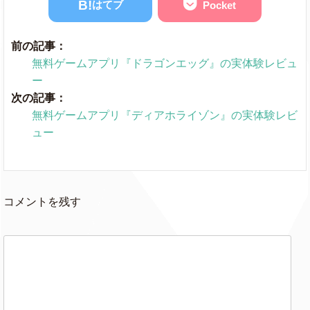
B!
はてブ
Pocket
前の記事：
無料ゲームアプリ『ドラゴンエッグ』の実体験レビュ
ー
次の記事：
無料ゲームアプリ『ディアホライゾン』の実体験レビ
ュー
コメントを残す