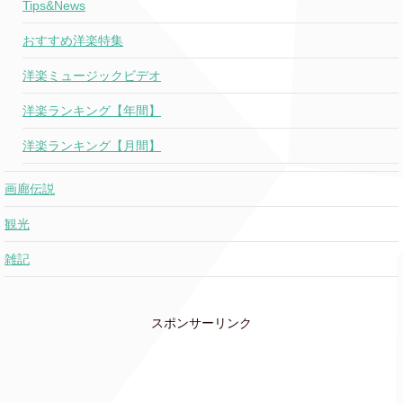
Tips&News
おすすめ洋楽特集
洋楽ミュージックビデオ
洋楽ランキング【年間】
洋楽ランキング【月間】
画廊伝説
観光
雑記
スポンサーリンク