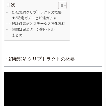
目次
・幻獣契約クリプトラクトの概要
・★5確定ガチャと10連ガチャ
・経験値素材とステータス強化素材
・戦闘は完全ターン制バトル
・まとめ
・幻獣契約クリプトラクトの概要