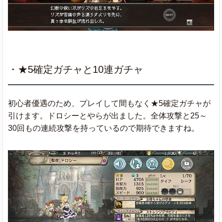
・★5確定ガチャと10連ガチャ
初心者優遇のため、プレイして間もなく★5確定ガチャが
引けます。ドロシーとやらが出ました。全体攻撃と25～
30回もの連続攻撃を持っているので期待できますね。