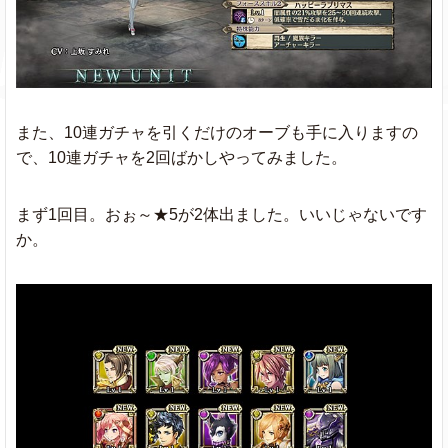
また、10連ガチャを引くだけのオーブも手に入りますの
で、10連ガチャを2回ばかしやってみました。
まず1回目。おぉ～★5が2体出ました。いいじゃないです
か。