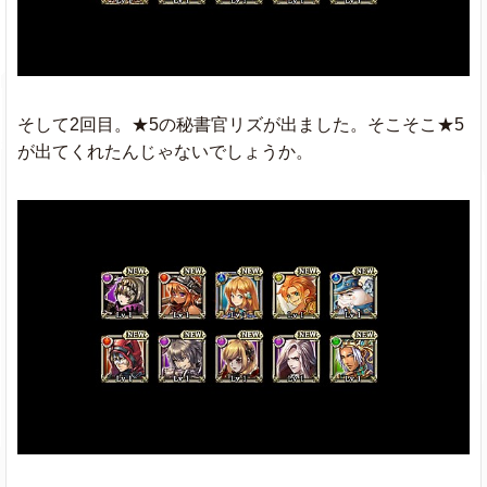
そして2回目。★5の秘書官リズが出ました。そこそこ★5
が出てくれたんじゃないでしょうか。