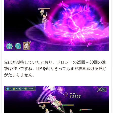
先ほど期待していたとおり、ドロシーの25回～30回の連
撃は強いですね。HPを削りきってもまだ攻め続ける感じ
がたまりません。