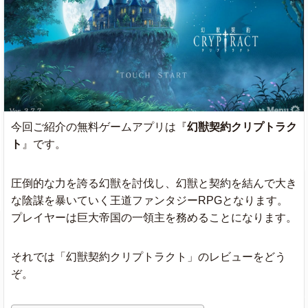
今回ご紹介の無料ゲームアプリは『
幻獣契約クリプトラク
ト
』です。
圧倒的な力を誇る幻獣を討伐し、幻獣と契約を結んで大き
な陰謀を暴いていく王道ファンタジーRPGとなります。
プレイヤーは巨大帝国の一領主を務めることになります。
それでは「幻獣契約クリプトラクト」のレビューをどう
ぞ。