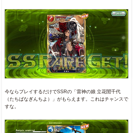
今ならプレイするだけでSSRの「雷神の娘 立花誾千代
（たちばなぎんちよ）」がもらえます。これはチャンスで
すな。