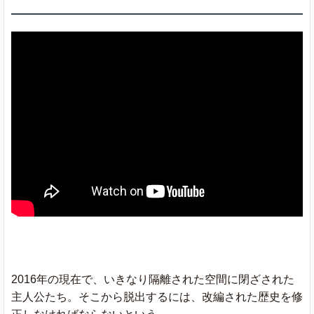
2016年の現在で、いきなり隔離された空間に閉ざされた
主人公たち。そこから脱出するには、改編された歴史を修