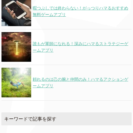
暇つぶしでは終わらない！がっつりハマるおすすめ
無料ゲームアプリ
誰もが軍師になれる！深みにハマるストラテジーゲ
ームアプリ
頼れるのは己の腕と仲間のみ！ハマるアクションゲ
ームアプリ
キーワードで記事を探す