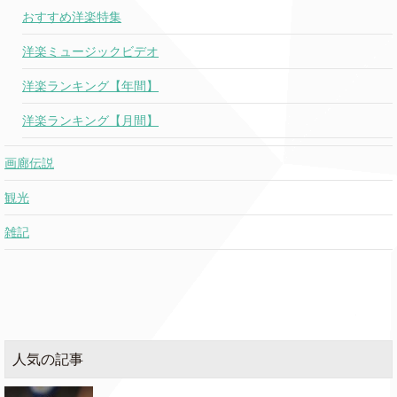
おすすめ洋楽特集
洋楽ミュージックビデオ
洋楽ランキング【年間】
洋楽ランキング【月間】
画廊伝説
観光
雑記
人気の記事