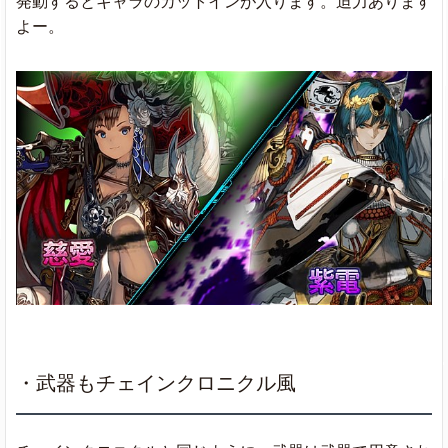
発動するとキャラのカットインが入ります。迫力あります
よー。
・武器もチェインクロニクル風