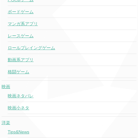
ボードゲーム
マンガ系アプリ
レースゲーム
ロールプレイングゲーム
動画系アプリ
格闘ゲーム
映画
映画ネタバレ
映画小ネタ
洋楽
Tips&News