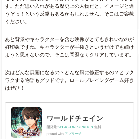
す。ただ思い入れがある歴史上の人物だと、イメージと違
うぞっ！という反発もあるかもしれません。そこはご容赦
ください。
あと背景やキャラクターを含む映像がとてもきれいなのが
好印象ですね。キャラクターが手抜きというだけでも続け
ようと思えないので、そこは問題なくクリアしています。
次はどんな展開になるの？どんな風に修正するの？とワク
ワクする物語もグッドです。ロールプレイングゲーム好き
はぜひ！
ワールドチェイン
開発元:
SEGA CORPORATION
無料
posted with
アプリーチ