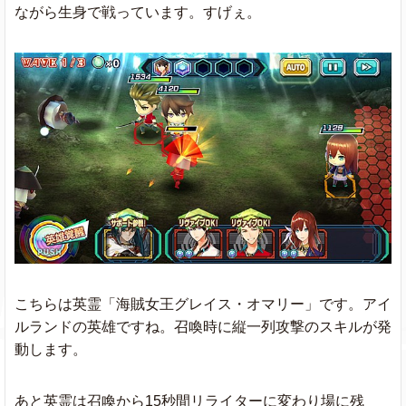
ながら生身で戦っています。すげぇ。
こちらは英霊「海賊女王グレイス・オマリー」です。アイ
ルランドの英雄ですね。召喚時に縦一列攻撃のスキルが発
動します。
あと英霊は召喚から15秒間リライターに変わり場に残