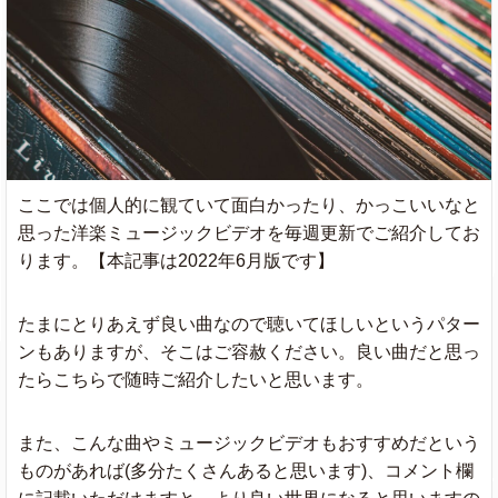
ここでは個人的に観ていて面白かったり、かっこいいなと
思った洋楽ミュージックビデオを毎週更新でご紹介してお
ります。【本記事は2022年6月版です】
たまにとりあえず良い曲なので聴いてほしいというパター
ンもありますが、そこはご容赦ください。良い曲だと思っ
たらこちらで随時ご紹介したいと思います。
また、こんな曲やミュージックビデオもおすすめだという
ものがあれば(多分たくさんあると思います)、コメント欄