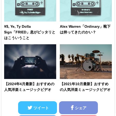
¥$, Ye, Ty Dolla
Alex Warren「Ordinary」靴下
$ign「FRIED」息がピッタリと
は持ってきたのかい？
はこういうこと
【2024年4月最新】おすすめの
【2021年10月最新】おすすめ
人気洋楽ミュージックビデオ
の人気洋楽ミュージックビデオ
ツイート
シェア