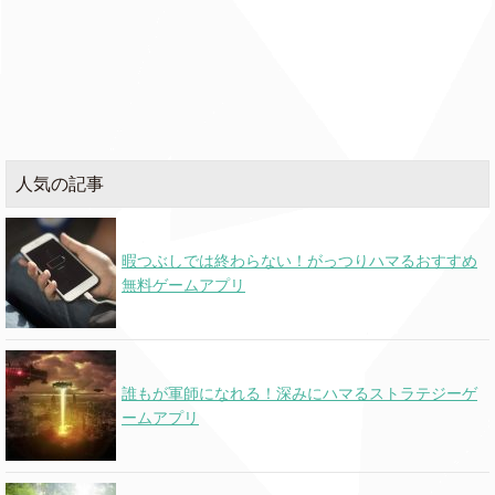
人気の記事
暇つぶしでは終わらない！がっつりハマるおすすめ
無料ゲームアプリ
誰もが軍師になれる！深みにハマるストラテジーゲ
ームアプリ