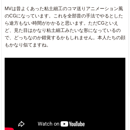
MVは昔よくあった粘土細工のコマ送りアニメーション風
のCGになっています。これを全部昔の手法でやるとした
ら途方もない時間がかかると思います。ただCGといえ
ど、見た目はかなり粘土細工みたいな形になっているの
で、どっちなのか錯覚するかもしれません。本人たちの顔
もかなり似てますね。