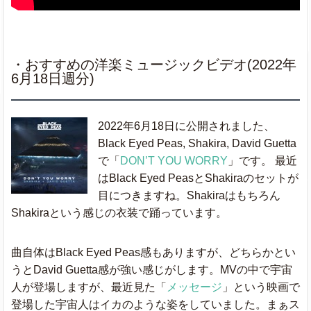
・おすすめの洋楽ミュージックビデオ(2022年
6月18日週分)
2022年6月18日に公開されました、
Black Eyed Peas, Shakira, David Guetta
で「
DON’T YOU WORRY
」です。 最近
はBlack Eyed PeasとShakiraのセットが
目につきますね。Shakiraはもちろん
Shakiraという感じの衣装で踊っています。
曲自体はBlack Eyed Peas感もありますが、どちらかとい
うとDavid Guetta感が強い感じがします。MVの中で宇宙
人が登場しますが、最近見た「
メッセージ
」という映画で
登場した宇宙人はイカのような姿をしていました。まぁス