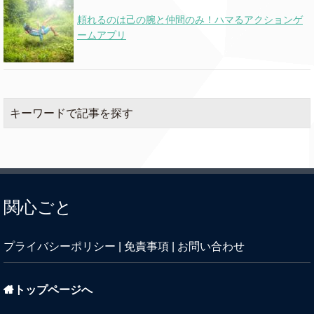
頼れるのは己の腕と仲間のみ！ハマるアクションゲ
ームアプリ
キーワードで記事を探す
関心ごと
プライバシーポリシー
|
免責事項
|
お問い合わせ
トップページへ