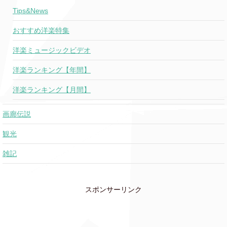
Tips&News
おすすめ洋楽特集
洋楽ミュージックビデオ
洋楽ランキング【年間】
洋楽ランキング【月間】
画廊伝説
観光
雑記
スポンサーリンク