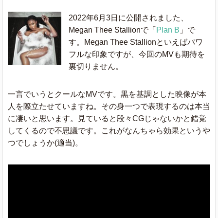
2022年6月3日に公開されました、
Megan Thee Stallionで「
Plan B
」で
す。Megan Thee Stallionといえばパワ
フルな印象ですが、今回のMVも期待を
裏切りません。
一言でいうとクールなMVです。黒を基調とした映像が本
人を際立たせていますね。その身一つで表現するのは本当
に凄いと思います。見ていると段々CGじゃないかと錯覚
してくるので不思議です。これがなんちゃら効果というや
つでしょうか(適当)。