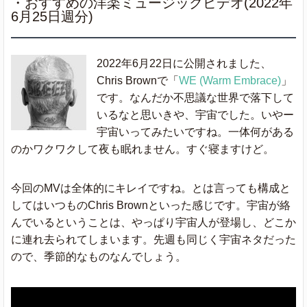
・おすすめの洋楽ミュージックビデオ(2022年
6月25日週分)
2022年6月22日に公開されました、
Chris Brownで「
WE (Warm Embrace)
」
です。なんだか不思議な世界で落下して
いるなと思いきや、宇宙でした。いやー
宇宙いってみたいですね。一体何がある
のかワクワクして夜も眠れません。すぐ寝ますけど。
今回のMVは全体的にキレイですね。とは言っても構成と
してはいつものChris Brownといった感じです。宇宙が絡
んでいるということは、やっぱり宇宙人が登場し、どこか
に連れ去られてしまいます。先週も同じく宇宙ネタだった
ので、季節的なものなんでしょう。