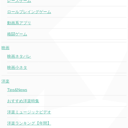
レースゲーム
ロールプレイングゲーム
動画系アプリ
格闘ゲーム
映画
映画ネタバレ
映画小ネタ
洋楽
Tips&News
おすすめ洋楽特集
洋楽ミュージックビデオ
洋楽ランキング【年間】