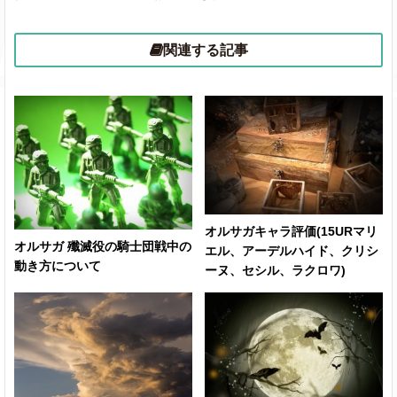
関連する記事
オルサガキャラ評価(15URマリ
オルサガ 殲滅役の騎士団戦中の
エル、アーデルハイド、クリシ
動き方について
ーヌ、セシル、ラクロワ)