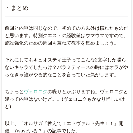
・まとめ
前回と内容は同じなので、初めての方以外は慣れたものだ
と思います。特別クエストの経験値はウマウマですので、
施設強化のための周回も兼ねて教本を集めましょう。
それにしてもキュオスティ王子ってこんな2文字しか喋ら
ないキャラでしたっけ？バラミティースの時にはオラがや
らなきゃ誰がやる的なことを言っていた気がします。
ちょっと
ヴェロニク
の喋りとかぶりますね。ヴェロニクと
違って内容はないけど。。(ヴェロニクもかなり怪しいけ
ど)
以上、「オルサガ『教えて！エドヴァルド先生！！』開
催。7waveいる？」の記事でした。