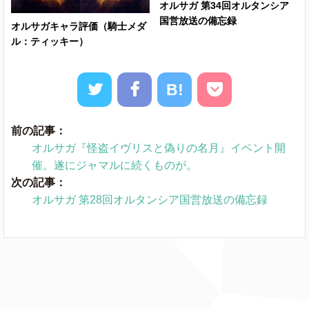
オルサガ 第34回オルタンシア
国営放送の備忘録
オルサガキャラ評価（騎士メダ
ル：ティッキー）
B!
前の記事：
オルサガ『怪盗イヴリスと偽りの名月』イベント開
催。遂にジャマルに続くものが。
次の記事：
オルサガ 第28回オルタンシア国営放送の備忘録