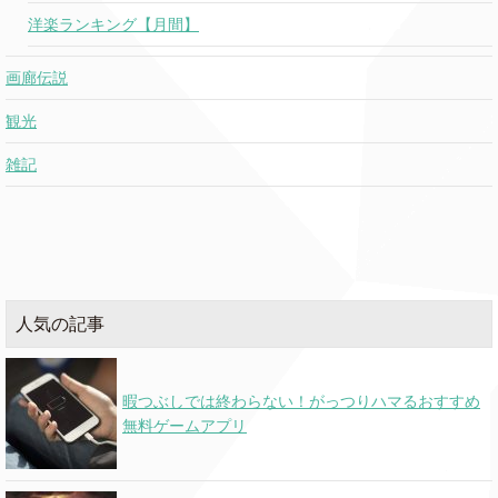
洋楽ランキング【月間】
画廊伝説
観光
雑記
人気の記事
暇つぶしでは終わらない！がっつりハマるおすすめ
無料ゲームアプリ