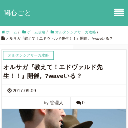
関心ごと
ホーム
/
ゲーム攻略
/
オルタンシアサーガ攻略
/
オルサガ『教えて！エドヴァルド先生！！』開催。7waveいる？
オルタンシアサーガ攻略
オルサガ『教えて！エドヴァルド先
生！！』開催。7waveいる？
2017-09-09
by 管理人
0