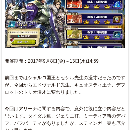
開催期間：2017年9月8日(金)～13日(水)14:59
前回まではシャルロ国王とセシル先生の漫才だったのです
が、今回からエドヴァルド先生、キュオスティ王子、デフ
ロットのトリオ漫才に変わりました。
今回はアリーナに関する内容で、意外に役に立つ内容だと
思います。タイダル遠、ジェミニ打、ミーティア斬のデバ
フ、バフパーティがありましたが、スティンガー突も厄介