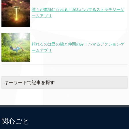
誰もが軍師になれる！深みにハマるストラテジーゲ
ームアプリ
頼れるのは己の腕と仲間のみ！ハマるアクションゲ
ームアプリ
キーワードで記事を探す
関心ごと