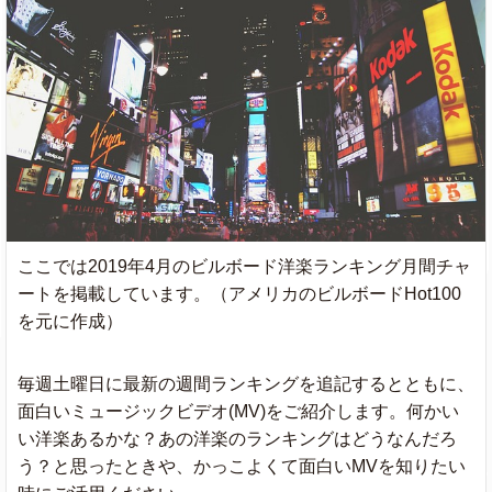
ここでは2019年4月のビルボード洋楽ランキング月間チャ
ートを掲載しています。（アメリカのビルボードHot100
を元に作成）
毎週土曜日に最新の週間ランキングを追記するとともに、
面白いミュージックビデオ(MV)をご紹介します。何かい
い洋楽あるかな？あの洋楽のランキングはどうなんだろ
う？と思ったときや、かっこよくて面白いMVを知りたい