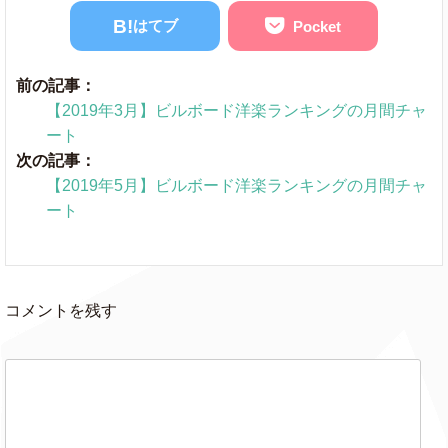
B!
はてブ
Pocket
You Should See
Billie Eilish
Me In A Crown
前の記事：
【2019年3月】ビルボード洋楽ランキングの月間チャ
Five Finger Death
Punch
ート
Blue On Black
ft. Kenny Wayne Shepherd,
次の記事：
Brantley Gilbert
& Brian May
【2019年5月】ビルボード洋楽ランキングの月間チャ
ート
Don't Call
Mabel
★
Me Up
Avicii
SOS
ft. Aloe Blacc
コメントを残す
Rumor
Lee Brice
Night Shift
Jon Pardi