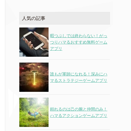
人気の記事
暇つぶしでは終わらない！がっ
つりハマるおすすめ無料ゲーム
アプリ
誰もが軍師になれる！深みにハ
マるストラテジーゲームアプリ
頼れるのは己の腕と仲間のみ！
ハマるアクションゲームアプリ