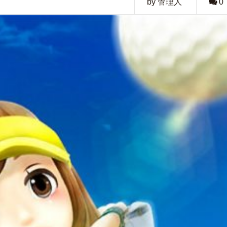
by 管理人
0