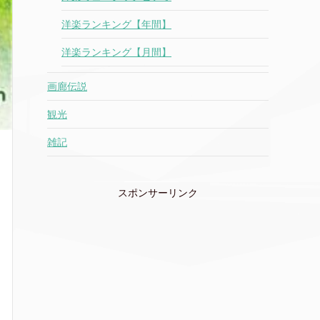
洋楽ランキング【年間】
洋楽ランキング【月間】
画廊伝説
観光
雑記
スポンサーリンク