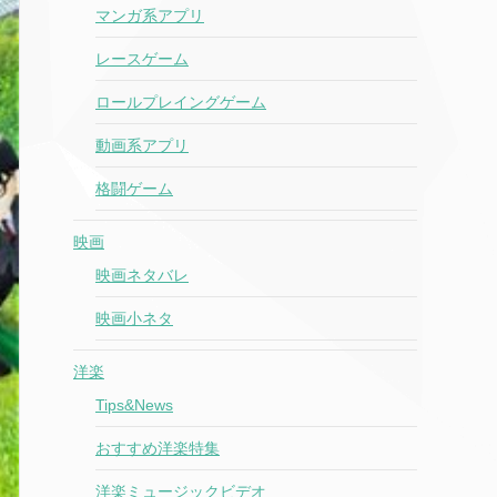
マンガ系アプリ
レースゲーム
ロールプレイングゲーム
動画系アプリ
格闘ゲーム
映画
映画ネタバレ
映画小ネタ
洋楽
Tips&News
おすすめ洋楽特集
洋楽ミュージックビデオ