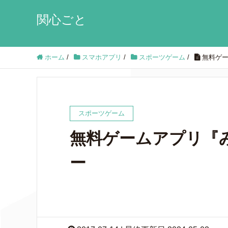
関心ごと
ホーム
/
スマホアプリ
/
スポーツゲーム
/
無料ゲ
スポーツゲーム
無料ゲームアプリ『
ー