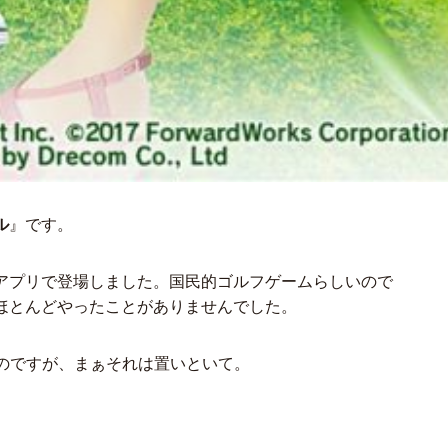
ル
』です。
アプリで登場しました。国民的ゴルフゲームらしいので
ほとんどやったことがありませんでした。
るのですが、まぁそれは置いといて。
。