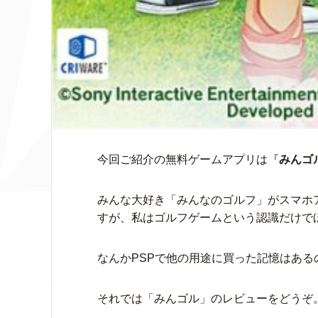
今回ご紹介の無料ゲームアプリは『
みんゴ
みんな大好き「みんなのゴルフ」がスマホ
すが、私はゴルフゲームという認識だけで
なんかPSPで他の用途に買った記憶はあ
それでは「みんゴル」のレビューをどうぞ