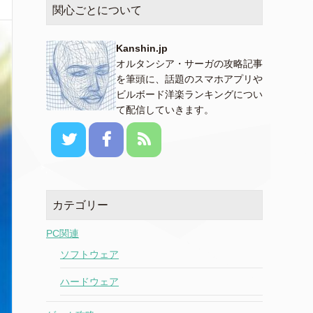
関心ごとについて
Kanshin.jp
オルタンシア・サーガの攻略記事
を筆頭に、話題のスマホアプリや
ビルボード洋楽ランキングについ
て配信していきます。
カテゴリー
PC関連
ソフトウェア
ハードウェア