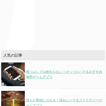
人気の記事
暇つぶしでは終わらない！がっつりハマるおすすめ
無料ゲームアプリ
誰もが軍師になれる！深みにハマるストラテジーゲ
ームアプリ