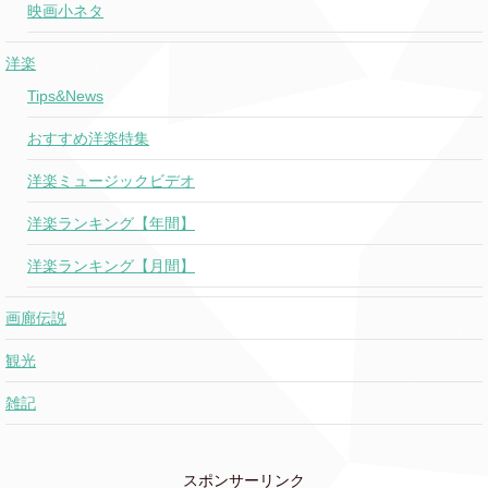
映画小ネタ
洋楽
Tips&News
おすすめ洋楽特集
洋楽ミュージックビデオ
洋楽ランキング【年間】
洋楽ランキング【月間】
画廊伝説
観光
雑記
スポンサーリンク