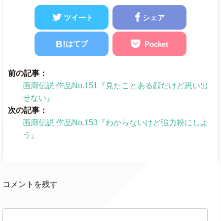
ツイート
シェア
B!
はてブ
Pocket
前の記事：
画廊伝説 作品No.151『見たことある顔だけど思い出
せない』
次の記事：
画廊伝説 作品No.153『わからないけど強力粉にしよ
う』
コメントを残す