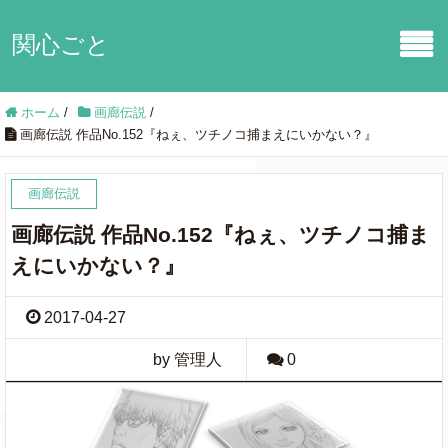
関心ごと
ホーム
/
画廊伝説
/
画廊伝説 作品No.152『ねぇ、ツチノコ捕まえにいかない？』
画廊伝説
画廊伝説 作品No.152『ねぇ、ツチノコ捕ま
えにいかない？』
2017-04-27
by 管理人
0