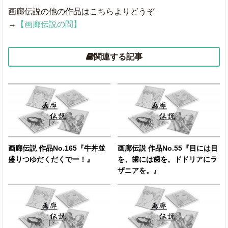
画廊伝説の他の作品はこちらよりどうぞ
→
【画廊伝説の間】
関連する記事
画廊伝説 作品No.165『牛丼並
画廊伝説 作品No.55『目には目
盛りつゆだくだくでー！』
を、歯には歯を。ドドリアにラ
ザニアを。』