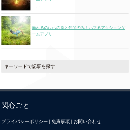
頼れるのは己の腕と仲間のみ！ハマるアクションゲ
ームアプリ
キーワードで記事を探す
関心ごと
プライバシーポリシー
|
免責事項
|
お問い合わせ