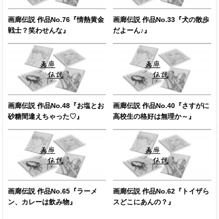
画廊伝説 作品No.76『情熱黄金
画廊伝説 作品No.33『犬の散歩
戦士？笑わせんな』
だよーん♪』
画廊伝説 作品No.48『お塩とお
画廊伝説 作品No.40『さすがに
砂糖間違えちゃった♡』
高校生の格好は無理か～』
画廊伝説 作品No.65『ラーメ
画廊伝説 作品No.62『トイザら
ン、カレーは飲み物』
スどこにあんの？』