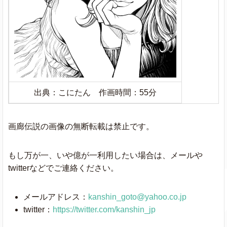
出典：こにたん 作画時間：55分
画廊伝説の画像の無断転載は禁止です。
もし万が一、いや億が一利用したい場合は、メールや
twitterなどでご連絡ください。
メールアドレス：
kanshin_goto@yahoo.co.jp
twitter：
https://twitter.com/kanshin_jp