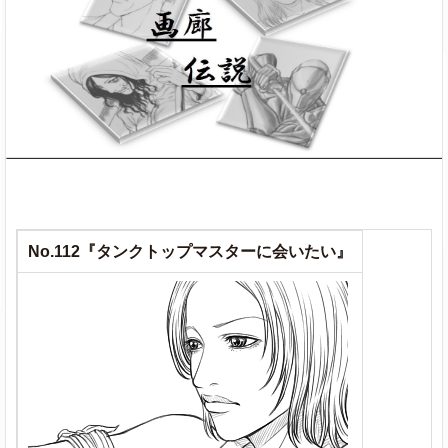
No.112『タンクトップマスターに会いたい』