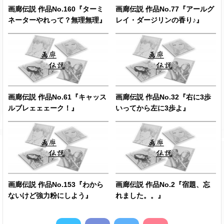
画廊伝説 作品No.160『ターミ
画廊伝説 作品No.77『アールグ
ネーターやれって？無理無理』
レイ・ダージリンの香り♪』
画廊伝説 作品No.61『キャッス
画廊伝説 作品No.32『右に3歩
ルブレェェェーク！』
いってから左に3歩よ』
画廊伝説 作品No.153『わから
画廊伝説 作品No.2『宿題、忘
ないけど強力粉にしよう』
れました。。』