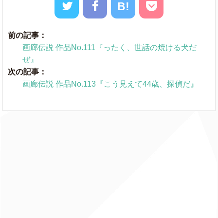
B!
前の記事：
画廊伝説 作品No.111『ったく、世話の焼ける犬だ
ぜ』
次の記事：
画廊伝説 作品No.113『こう見えて44歳、探偵だ』