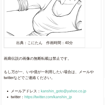
出典：こにたん 作画時間：40分
画廊伝説の画像の無断転載は禁止です。
もし万が一、いや億が一利用したい場合は、メールや
twitterなどでご連絡ください。
メールアドレス：
kanshin_goto@yahoo.co.jp
twitter：
https://twitter.com/kanshin_jp