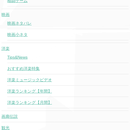
格闘ゲーム
映画
映画ネタバレ
映画小ネタ
洋楽
Tips&News
おすすめ洋楽特集
洋楽ミュージックビデオ
洋楽ランキング【年間】
洋楽ランキング【月間】
画廊伝説
観光