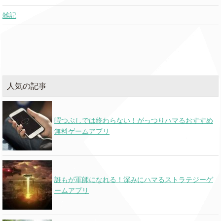
雑記
人気の記事
暇つぶしでは終わらない！がっつりハマるおすすめ
無料ゲームアプリ
誰もが軍師になれる！深みにハマるストラテジーゲ
ームアプリ