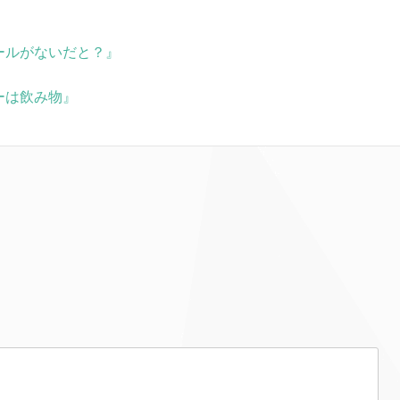
ボールがないだと？』
レーは飲み物』