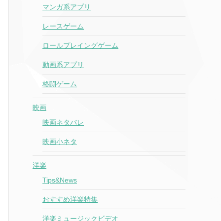
マンガ系アプリ
レースゲーム
ロールプレイングゲーム
動画系アプリ
格闘ゲーム
映画
映画ネタバレ
映画小ネタ
洋楽
Tips&News
おすすめ洋楽特集
洋楽ミュージックビデオ