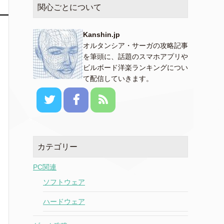
関心ごとについて
Kanshin.jp
オルタンシア・サーガの攻略記事
を筆頭に、話題のスマホアプリや
ビルボード洋楽ランキングについ
て配信していきます。
カテゴリー
PC関連
ソフトウェア
ハードウェア