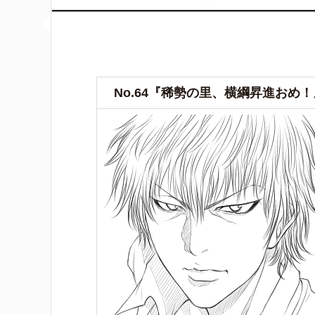
No.64『稀勢の里、横綱昇進おめ！