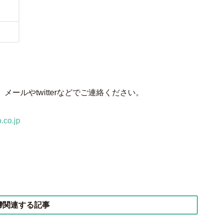
ールやtwitterなどでご連絡ください。
.co.jp
関連する記事