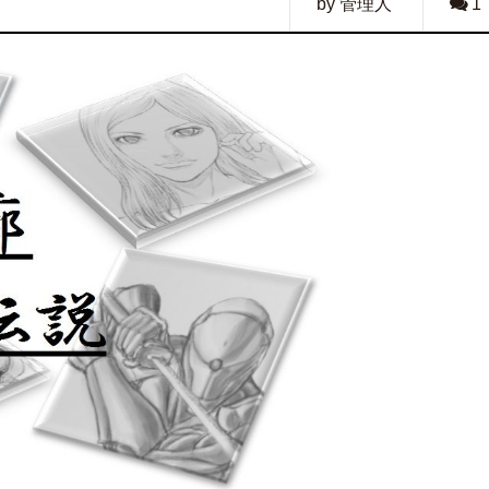
by 管理人
1