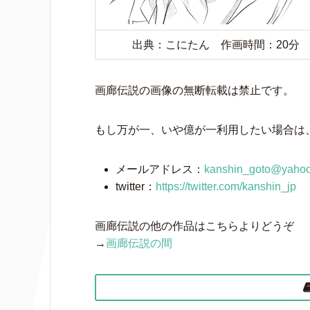
出典：こにたん 作画時間：20分
画廊伝説の画像の無断転載は禁止です。
もし万が一、いや億が一利用したい場合は、メ
メールアドレス：
kanshin_goto@yahoo
twitter：
https://twitter.com/kanshin_jp
画廊伝説の他の作品はこちらよりどうぞ
→
画廊伝説の間