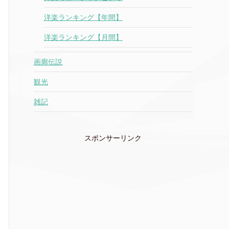
洋楽ランキング【年間】
洋楽ランキング【月間】
画廊伝説
観光
雑記
スポンサーリンク