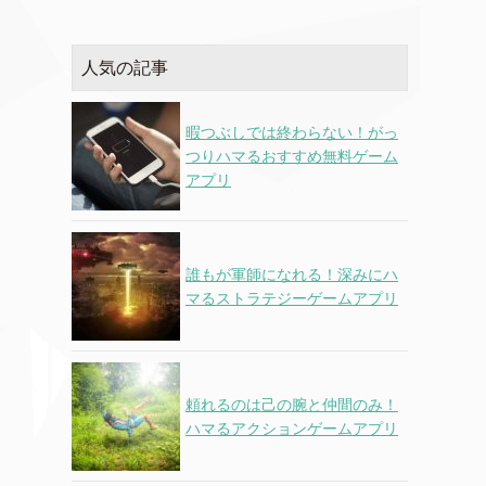
人気の記事
暇つぶしでは終わらない！がっ
つりハマるおすすめ無料ゲーム
アプリ
誰もが軍師になれる！深みにハ
マるストラテジーゲームアプリ
頼れるのは己の腕と仲間のみ！
ハマるアクションゲームアプリ