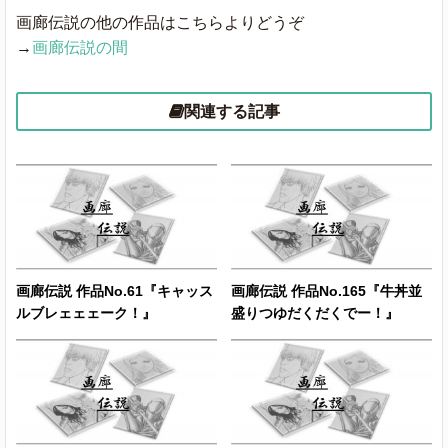
画廊伝説の他の作品はこちらよりどうぞ
→
画廊伝説の間
関連する記事
画廊伝説 作品No.61『キャッス
画廊伝説 作品No.165『牛丼並
ルブレェェェーク！』
盛りつゆだくだくでー！』