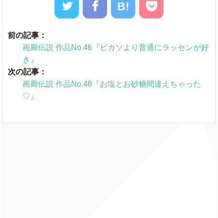
B!
前の記事：
画廊伝説 作品No.46『ピカソより普通にラッセンが好
き』
次の記事：
画廊伝説 作品No.48『お塩とお砂糖間違えちゃった
♡』