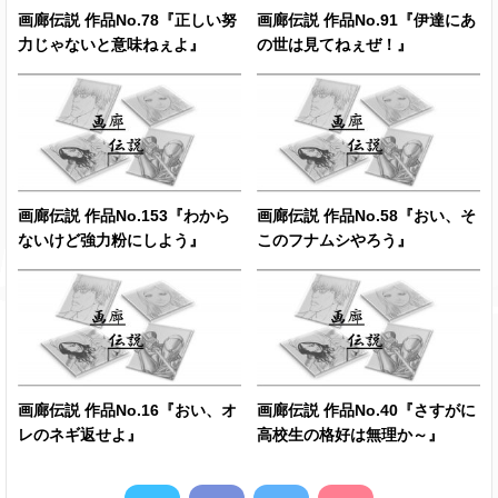
画廊伝説 作品No.78『正しい努
画廊伝説 作品No.91『伊達にあ
力じゃないと意味ねぇよ』
の世は見てねぇぜ！』
画廊伝説 作品No.153『わから
画廊伝説 作品No.58『おい、そ
ないけど強力粉にしよう』
このフナムシやろう』
画廊伝説 作品No.16『おい、オ
画廊伝説 作品No.40『さすがに
レのネギ返せよ』
高校生の格好は無理か～』