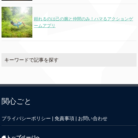
頼れるのは己の腕と仲間のみ！ハマるアクションゲ
ームアプリ
キーワードで記事を探す
関心ごと
プライバシーポリシー
|
免責事項
|
お問い合わせ
トップページへ