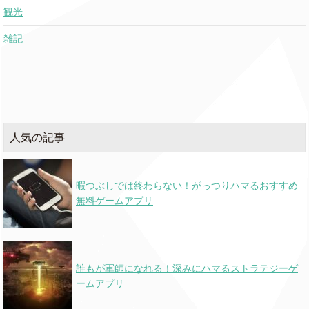
観光
雑記
人気の記事
暇つぶしでは終わらない！がっつりハマるおすすめ
無料ゲームアプリ
誰もが軍師になれる！深みにハマるストラテジーゲ
ームアプリ