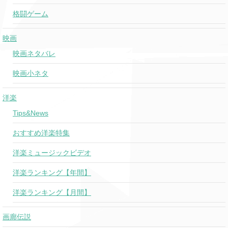
格闘ゲーム
映画
映画ネタバレ
映画小ネタ
洋楽
Tips&News
おすすめ洋楽特集
洋楽ミュージックビデオ
洋楽ランキング【年間】
洋楽ランキング【月間】
画廊伝説