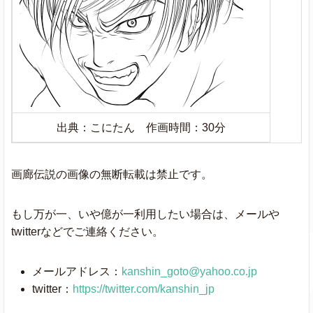
出典：こにたん 作画時間：30分
画廊伝説の画像の無断転載は禁止です。
もし万が一、いや億が一利用したい場合は、メールや
twitterなどでご連絡ください。
メールアドレス：
kanshin_goto@yahoo.co.jp
twitter：
https://twitter.com/kanshin_jp