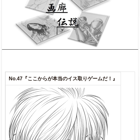
No.47『ここからが本当のイス取りゲームだ！』