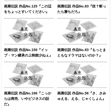
画廊伝説 作品No.125『この辺
画廊伝説 作品No.83『技？斬っ
をちょっとすいてください』
たら勝ちだろ』
画廊伝説 作品No.150『イッ
画廊伝説 作品No.93『もっとま
プ・マン継承の上映館少ねぇ』
ともなドラマはないのか？』
画廊伝説 作品No.166『こっか
画廊伝説 作品No.56『さ、さみ
らは商売、いやビジネスの話
ゅえる、える、じゃくしょん』
だ』