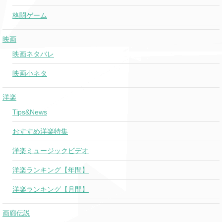
格闘ゲーム
映画
映画ネタバレ
映画小ネタ
洋楽
Tips&News
おすすめ洋楽特集
洋楽ミュージックビデオ
洋楽ランキング【年間】
洋楽ランキング【月間】
画廊伝説