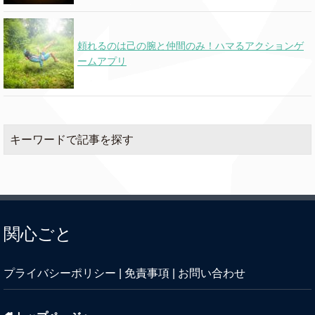
頼れるのは己の腕と仲間のみ！ハマるアクションゲ
ームアプリ
キーワードで記事を探す
関心ごと
プライバシーポリシー
|
免責事項
|
お問い合わせ