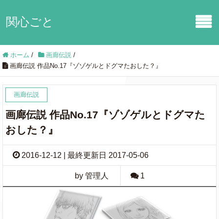
関心ごと
ホーム
/
画廊伝説
/
画廊伝説 作品No.17『ゾゾゲルとドグマたおした？』
画廊伝説
画廊伝説 作品No.17『ゾゾゲルとドグマた
おした？』
2016-12-12 | 最終更新日 2017-05-06
by 管理人
1