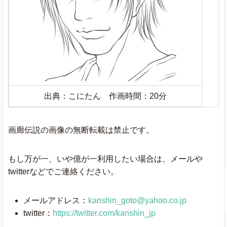
出典：こにたん 作画時間：20分
画廊伝説の画像の無断転載は禁止です。
もし万が一、いや億が一利用したい場合は、メールや
twitterなどでご連絡ください。
メールアドレス：
kanshin_goto@yahoo.co.jp
twitter：
https://twitter.com/kanshin_jp