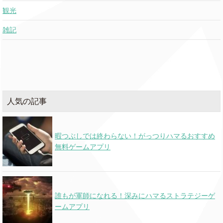
観光
雑記
人気の記事
暇つぶしでは終わらない！がっつりハマるおすすめ
無料ゲームアプリ
誰もが軍師になれる！深みにハマるストラテジーゲ
ームアプリ