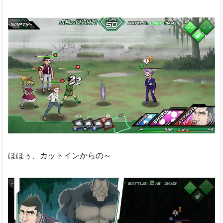
ほほぅ、カットインからの～