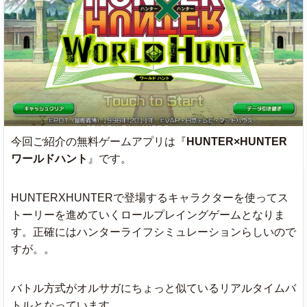
今回ご紹介の無料ゲームアプリは『
HUNTER×HUNTER
ワールドハント
』です。
HUNTERXHUNTERで登場するキャラクターを使ってス
トーリーを進めていくロールプレイングゲームとなりま
す。正確にはハンターライフシミュレーションらしいので
すが。。
バトル方式がオルサガにちょっと似ているリアルタイムバ
トルとなっています。