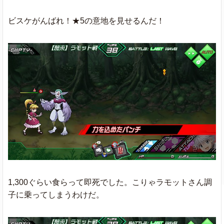
ビスケがんばれ！★5の意地を見せるんだ！
1,300ぐらい食らって即死でした。こりゃラモットさん調
子に乗ってしまうわけだ。