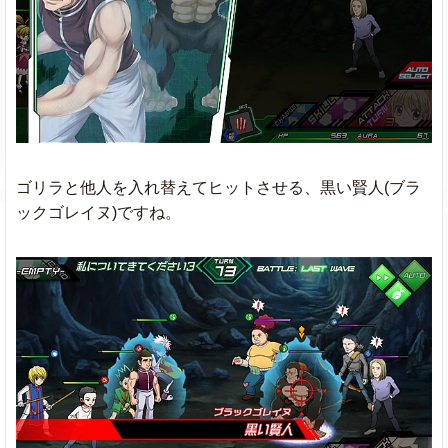
ゴリラと他人を入れ替えてヒットさせる、黒い賢人(ブラ
ックゴレイヌ)ですね。