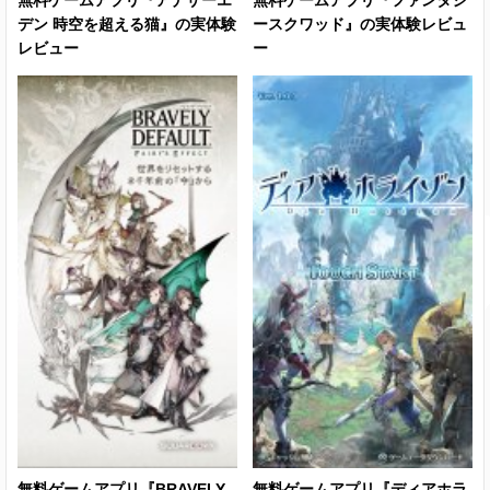
無料ゲームアプリ『アナザーエ
無料ゲームアプリ『ファンタジ
デン 時空を超える猫』の実体験
ースクワッド』の実体験レビュ
レビュー
ー
無料ゲームアプリ『BRAVELY
無料ゲームアプリ『ディアホラ