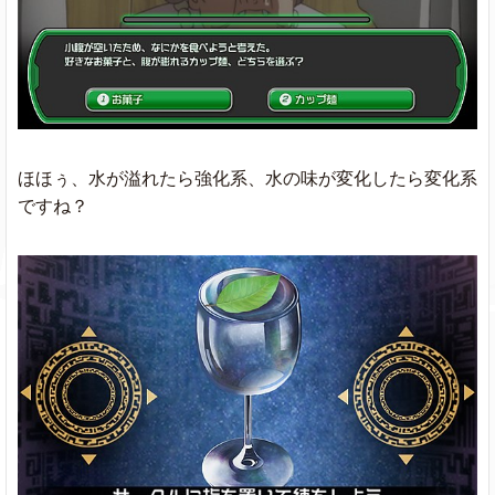
ほほぅ、水が溢れたら強化系、水の味が変化したら変化系
ですね？