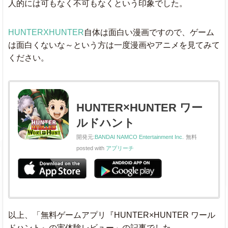
人的には可もなく不可もなくという印象でした。
HUNTERXHUNTER
自体は面白い漫画ですので、ゲーム
は面白くないな～という方は一度漫画やアニメを見てみて
ください。
HUNTER×HUNTER ワー
ルドハント
開発元:
BANDAI NAMCO Entertainment Inc.
無料
posted with
アプリーチ
以上、「無料ゲームアプリ『HUNTER×HUNTER ワール
ドハント』の実体験レビュー」の記事でした。