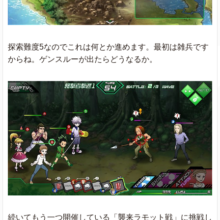
探索難度5なのでこれは何とか進めます。最初は雑兵です
からね。ゲンスルーが出たらどうなるか。
続いてもう一つ開催している「襲来ラモット戦」に挑戦し