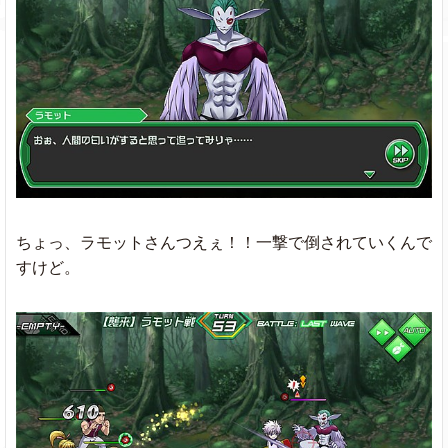
ちょっ、ラモットさんつえぇ！！一撃で倒されていくんで
すけど。