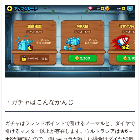
・ガチャはこんなかんじ
ガチャはフレンドポイントで引けるノーマルと、ダイヤで
引けるマスター以上が存在します。ウルトラレアは★6～
★8が確定なので、強いキャラが欲しい場合はダイヤ50個