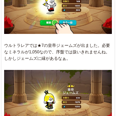
ウルトラレアでは★7の皇帝ジェームズが出ました。必要
なミネラルが1,050なので、序盤では扱いきれませんね。
しかしジェームズに縁があるなぁ。