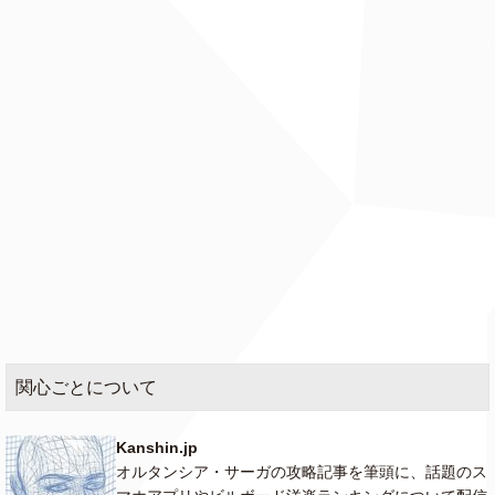
関心ごとについて
Kanshin.jp
オルタンシア・サーガの攻略記事を筆頭に、話題のス